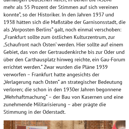
mehr als 55 Prozent der Stimmen auf sich vereinen
konnte“, so der Historiker. In den Jahren 1937 und
1938 hätten sich die Maßstäbe der Garnisonsstadt, die
als „Vorposten Berlins“ galt, noch einmal verschoben:
„Frankfurt sollte zum östlichen Kulturzentrum, zur
,Schaufront nach Osten‘ werden. Hier sollte auf einem
Gebiet, das von der Gertraudenkirche bis zur Oder und
über den Carthausplatz hinweg reichte, ein Gau-Forum
errichtet werden.“ Zwar wurden die Pläne 1939
verworfen – Frankfurt hatte angesichts der
„Verlagerung nach Osten“ an strategischer Bedeutung
verloren; die schon in den 1930er Jahren begonnene
„Wehrhaftmachung“ – der Bau von Kasernen und eine
zunehmende Militarisierung – aber prägte die
Stimmung in der Oderstadt.