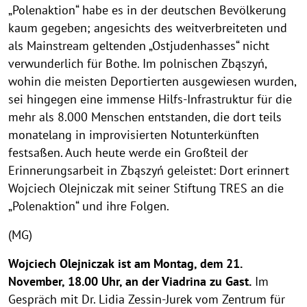
„Polenaktion“ habe es in der deutschen Bevölkerung
kaum gegeben; angesichts des weitverbreiteten und
als Mainstream geltenden „Ostjudenhasses“ nicht
verwunderlich für Bothe. Im polnischen Zbąszyń,
wohin die meisten Deportierten ausgewiesen wurden,
sei hingegen eine immense Hilfs-Infrastruktur für die
mehr als 8.000 Menschen entstanden, die dort teils
monatelang in improvisierten Notunterkünften
festsaßen. Auch heute werde ein Großteil der
Erinnerungsarbeit in Zbąszyń geleistet: Dort erinnert
Wojciech Olejniczak mit seiner Stiftung TRES an die
„Polenaktion“ und ihre Folgen.
(MG)
Wojciech Olejniczak
ist am Montag, dem 21.
November, 18.00 Uhr, an der Viadrina zu Gast.
Im
Gespräch mit Dr. Lidia Zessin-Jurek vom Zentrum für