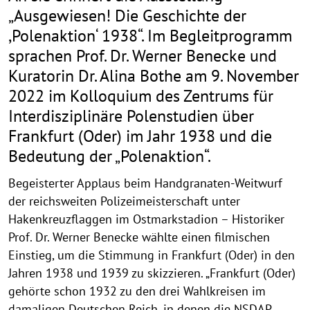
„Ausgewiesen! Die Geschichte der
,Polenaktion‘ 1938“. Im Begleitprogramm
sprachen Prof. Dr. Werner Benecke und
Kuratorin Dr. Alina Bothe am 9. November
2022 im Kolloquium des Zentrums für
Interdisziplinäre Polenstudien über
Frankfurt (Oder) im Jahr 1938 und die
Bedeutung der „Polenaktion“.
Begeisterter Applaus beim Handgranaten-Weitwurf
der reichsweiten Polizeimeisterschaft unter
Hakenkreuzflaggen im Ostmarkstadion – Historiker
Prof. Dr. Werner Benecke wählte einen filmischen
Einstieg, um die Stimmung in Frankfurt (Oder) in den
Jahren 1938 und 1939 zu skizzieren. „Frankfurt (Oder)
gehörte schon 1932 zu den drei Wahlkreisen im
damaligen Deutschen Reich, in denen die NSDAP