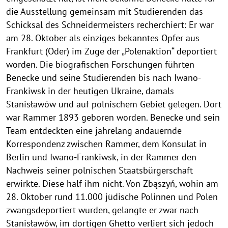
die Ausstellung gemeinsam mit Studierenden das
Schicksal des Schneidermeisters recherchiert: Er war
am 28. Oktober als einziges bekanntes Opfer aus
Frankfurt (Oder) im Zuge der „Polenaktion“ deportiert
worden. Die biografischen Forschungen führten
Benecke und seine Studierenden bis nach Iwano-
Frankiwsk in der heutigen Ukraine, damals
Stanisławów und auf polnischem Gebiet gelegen. Dort
war Rammer 1893 geboren worden. Benecke und sein
Team entdeckten eine jahrelang andauernde
Korrespondenz zwischen Rammer, dem Konsulat in
Berlin und Iwano-Frankiwsk, in der Rammer den
Nachweis seiner polnischen Staatsbürgerschaft
erwirkte. Diese half ihm nicht. Von Zbąszyń, wohin am
28. Oktober rund 11.000 jüdische Polinnen und Polen
zwangsdeportiert wurden, gelangte er zwar nach
Stanisławów, im dortigen Ghetto verliert sich jedoch