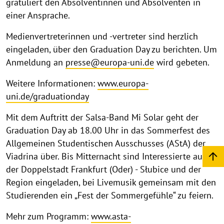
gratuliert den Absolventinnen und Absolventen in
einer Ansprache.
Medienvertreterinnen und -vertreter sind herzlich
eingeladen, über den Graduation Day zu berichten. Um
Anmeldung an
presse@europa-uni.de
wird gebeten.
Weitere Informationen:
www.europa-
uni.de/graduationday
Mit dem Auftritt der Salsa-Band Mi Solar geht der
Graduation Day ab 18.00 Uhr in das Sommerfest des
Allgemeinen Studentischen Ausschusses (AStA) der
Viadrina über. Bis Mitternacht sind Interessierte aus
der Doppelstadt Frankfurt (Oder) - Słubice und der
Region eingeladen, bei Livemusik gemeinsam mit den
Studierenden ein „Fest der Sommergefühle“ zu feiern.
Mehr zum Programm:
www.asta-