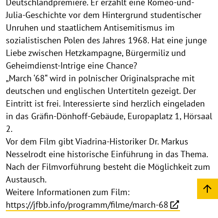
Deutschlandpremiere. Er erzählt eine Romeo-und-
Julia-Geschichte vor dem Hintergrund studentischer
Unruhen und staatlichem Antisemitismus im
sozialistischen Polen des Jahres 1968. Hat eine junge
Liebe zwischen Hetzkampagne, Bürgermiliz und
Geheimdienst-Intrige eine Chance?
„March ‘68“ wird in polnischer Originalsprache mit
deutschen und englischen Untertiteln gezeigt. Der
Eintritt ist frei. Interessierte sind herzlich eingeladen
in das Gräfin-Dönhoff-Gebäude, Europaplatz 1, Hörsaal
2.
Vor dem Film gibt Viadrina-Historiker Dr. Markus
Nesselrodt eine historische Einführung in das Thema.
Nach der Filmvorführung besteht die Möglichkeit zum
Austausch.
Weitere Informationen zum Film:
https://jfbb.info/programm/filme/march-68