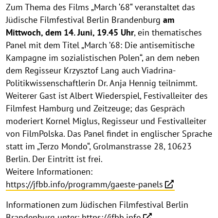
Zum Thema des Films „March ‘68“ veranstaltet das
Jüdische Filmfestival Berlin Brandenburg
am
Mittwoch, dem 14. Juni, 19.45 Uhr
, ein thematisches
Panel mit dem Titel „March ’68: Die antisemitische
Kampagne im sozialistischen Polen“, an dem neben
dem Regisseur Krzysztof Lang auch Viadrina-
Politikwissenschaftlerin Dr. Anja Hennig teilnimmt.
Weiterer Gast ist Albert Wiederspiel, Festivalleiter des
Filmfest Hamburg und Zeitzeuge; das Gespräch
moderiert Kornel Miglus, Regisseur und Festivalleiter
von FilmPolska. Das Panel findet in englischer Sprache
statt im „Terzo Mondo“, Grolmanstrasse 28, 10623
Berlin. Der Eintritt ist frei.
Weitere Informationen:
https://jfbb.info/programm/gaeste-panels
Informationen zum Jüdischen Filmfestival Berlin
Brandenburg unter:
https://jfbb.info