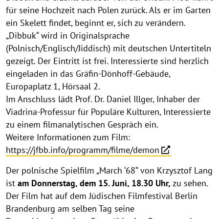
für seine Hochzeit nach Polen zurück. Als er im Garten
ein Skelett findet, beginnt er, sich zu verändern.
„Dibbuk“ wird in Originalsprache
(Polnisch/Englisch/Jiddisch) mit deutschen Untertiteln
gezeigt. Der Eintritt ist frei. Interessierte sind herzlich
eingeladen in das Gräfin-Dönhoff-Gebäude,
Europaplatz 1, Hörsaal 2.
Im Anschluss lädt Prof. Dr. Daniel Illger, Inhaber der
Viadrina-Professur für Populäre Kulturen, Interessierte
zu einem filmanalytischen Gespräch ein.
Weitere Informationen zum Film:
https://jfbb.info/programm/filme/demon
Der polnische Spielfilm „March ‘68“ von Krzysztof Lang
ist
am Donnerstag, dem 15. Juni, 18.30 Uhr,
zu sehen.
Der Film hat auf dem Jüdischen Filmfestival Berlin
Brandenburg am selben Tag seine