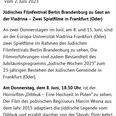
vom 2. Juni 2023
Jüdisches Filmfestival Berlin Brandenburg zu Gast an
der Viadrina – Zwei Spielfilme in Frankfurt (Oder)
An zwei Donnerstagen im Juni, am 8. und 15. Juni, sind
an der Europa-Universität Viadrina Frankfurt (Oder)
zwei Spielfilme im Rahmen des Jüdischen
Filmfestivals Berlin Brandenburg zu sehen. Die
Filmvorführungen sind zudem Bestandteil des
Jubiläumsprogramms „Jüdische Wochen 2023“ zum
25-jährigen Bestehen der Jüdischen Gemeinde in
Frankfurt (Oder).
Am Donnerstag, dem 8. Juni, 18.30 Uhr
, ist der
Horrorfilm „Dibbuk – Eine Hochzeit in Polen“ zu sehen.
Der Film des polnischen Regisseurs Marcin Wrona aus
dem Jahr 2015 adaptiert die jiddische Legende vom
Dibbuk und erzählt darüber von der Shoah: Piotr kehrt