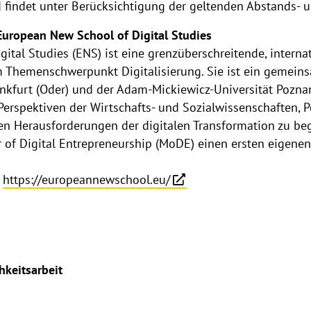
nd findet unter Berücksichtigung der geltenden Abstands
European New School of Digital Studies
ital Studies (ENS) ist eine grenzüberschreitende, interna
 Themenschwerpunkt Digitalisierung. Sie ist ein gemein
nkfurt (Oder) und der Adam-Mickiewicz-Universität Poznań.
Perspektiven der Wirtschafts- und Sozialwissenschaften, P
n Herausforderungen der digitalen Transformation zu beg
 of Digital Entrepreneurship (MoDE) einen ersten eigene
:
https://europeannewschool.eu/
hkeitsarbeit