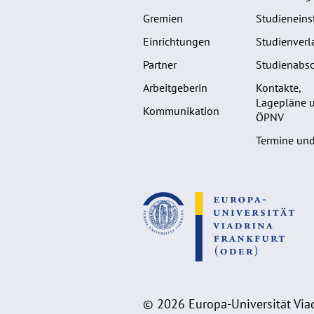
Gremien
Studieneins
Einrichtungen
Studienverl
Partner
Studienabsc
Arbeitgeberin
Kontakte,
Lagepläne 
Kommunikation
ÖPNV
Termine und
© 2026 Europa-Universität Viad