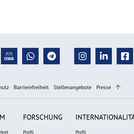
hutz
Barrierefreiheit
Stellenangebote
Presse
UM
FORSCHUNG
INTERNATIONALIT
ebot
Profil
Profil