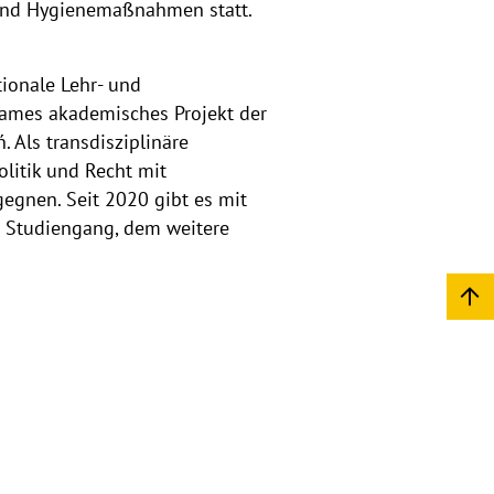
- und Hygienemaßnahmen statt.
tionale Lehr- und
sames akademisches Projekt der
 Als transdisziplinäre
olitik und Recht mit
egnen. Seit 2020 gibt es mit
n Studiengang, dem weitere