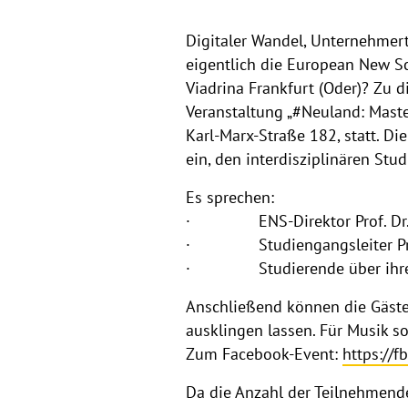
Digitaler Wandel, Unternehmer
eigentlich die European New Sc
Viadrina Frankfurt (Oder)? Zu 
Veranstaltung „#Neuland: Maste
Karl-Marx-Straße 182, statt. D
ein, den interdisziplinären St
Es sprechen:
· ENS-Direktor Prof. Dr. Jü
· Studiengangsleiter Prof. D
· Studierende über ihre per
Anschließend können die Gäst
ausklingen lassen. Für Musik 
Zum Facebook-Event:
https://
Da die Anzahl der Teilnehmend