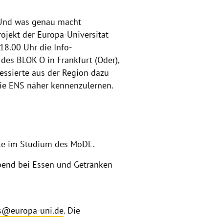
? Und was genau macht
ojekt der Europa-Universität
18.00 Uhr die Info-
des BLOK O in Frankfurt (Oder),
ressierte aus der Region dazu
die ENS näher kennenzulernen.
e im Studium des MoDE.
end bei Essen und Getränken
s@europa-uni.de
. Die