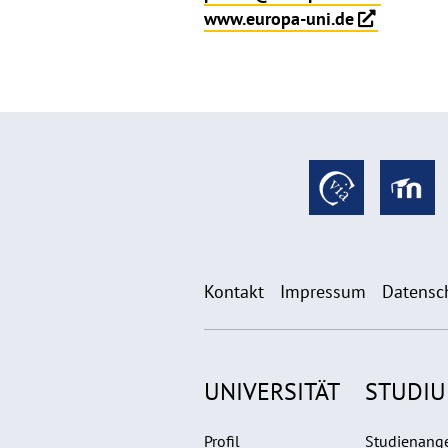
www.europa-uni.de
Kontakt
Impressum
Datensc
UNIVERSITÄT
STUDI
Profil
Studienang