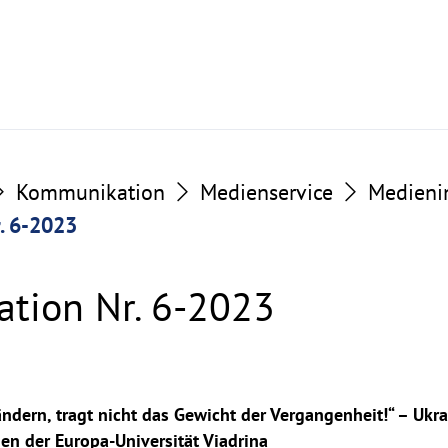
Kommunikation
Medienservice
Medieni
. 6-2023
tion Nr. 6-2023
rändern, tragt nicht das Gewicht der Vergangenheit!“ – Uk
den der Europa-Universität Viadrina