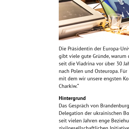
Die Präsidentin der Europa-Unive
gibt viele gute Gründe, warum d
seit die Viadrina vor über 30 
nach Polen und Osteuropa. Für 
mit dem wir unsere engsten Kon
Charkiw.“
Hintergrund
Das Gespräch von Brandenburge
Delegation der ukrainischen Bo
seit vielen Jahren enge Bezie
zivilgesellschaftlichen Initiat