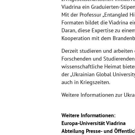
Viadrina ein Graduierten-Stipe
Mit der Professur „Entangled H
Formaten bildet die Viadrina e
Daran, diese Expertise zu einem
Kooperation mit dem Brandenbu
Derzeit studieren und arbeiten
Forschenden und Studierenden 
wissenschaftliche Heimat biete
der „Ukrainian Global Universi
auch in Kriegszeiten.
Weitere Informationen zur Ukr
Weitere Informationen:
Europa-Universität Viadrina
Abteilung Presse- und Öffentlic