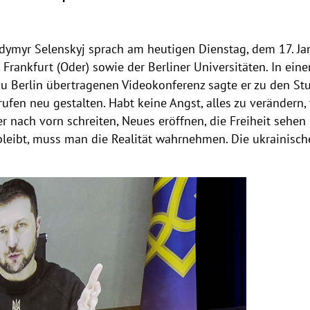
dymyr Selenskyj sprach am heutigen Dienstag, dem 17. Ja
Frankfurt (Oder) sowie der Berliner Universitäten. In einer
u Berlin übertragenen Videokonferenz sagte er zu den Stu
fen neu gestalten. Habt keine Angst, alles zu verändern, 
nach vorn schreiten, Neues eröffnen, die Freiheit sehen 
leibt, muss man die Realität wahrnehmen. Die ukrainische 