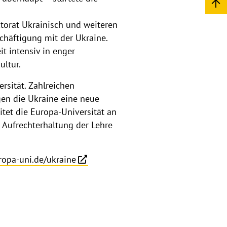
ktorat Ukrainisch und weiteren
chäftigung mit der Ukraine.
t intensiv in enger
ltur.
rsität. Zahlreichen
gen die Ukraine eine neue
tet die Europa-Universität an
e Aufrechterhaltung der Lehre
opa-uni.de/ukraine