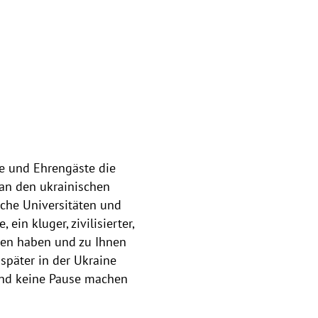
de und Ehrengäste die
 an den ukrainischen
sche Universitäten und
in kluger, zivilisierter,
ssen haben und zu Ihnen
päter in der Ukraine
 und keine Pause machen