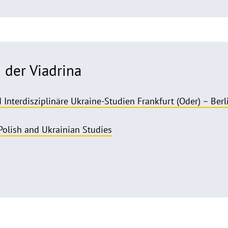
 der Viadrina
nterdisziplinäre Ukraine-Studien Frankfurt (Oder) – Berli
 Polish and Ukrainian Studies