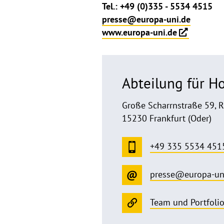
Tel.: +49 (0)335 - 5534 4515
presse@europa-uni.de
www.europa-uni.de
Abteilung für 
Große Scharrnstraße 59, 
15230 Frankfurt (Oder)
+49 335 5534 451
presse@europa-un
Team und Portfoli