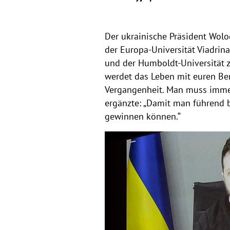
Der ukrainische Präsident Wolo
der Europa-Universität Viadrina 
und der Humboldt-Universität z
werdet das Leben mit euren Beru
Vergangenheit. Man muss immer 
ergänzte: „Damit man führend b
gewinnen können.“