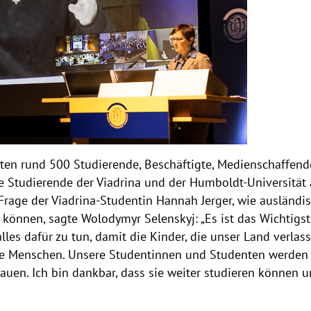
gten rund 500 Studierende, Beschäftigte, Medienschaffen
e Studierende der Viadrina und der Humboldt-Universität
 Frage der Viadrina-Studentin Hannah Jerger, wie ausländi
önnen, sagte Wolodymyr Selenskyj: „Es ist das Wichtigste, e
les dafür zu tun, damit die Kinder, die unser Land verla
e Menschen. Unsere Studentinnen und Studenten werden s
auen. Ich bin dankbar, dass sie weiter studieren können