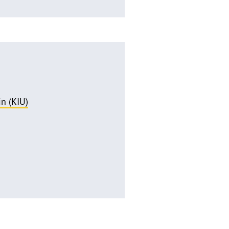
n (KIU)