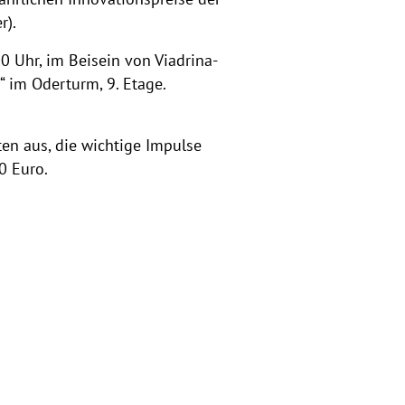
r).
 Uhr, im Beisein von Viadrina-
“ im Oderturm, 9. Etage.
en aus, die wichtige Impulse
0 Euro.