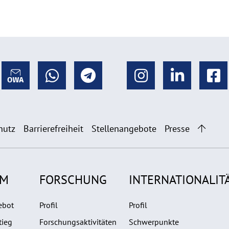
hutz
Barrierefreiheit
Stellenangebote
Presse
UM
FORSCHUNG
INTERNATIONALIT
ebot
Profil
Profil
tieg
Forschungsaktivitäten
Schwerpunkte