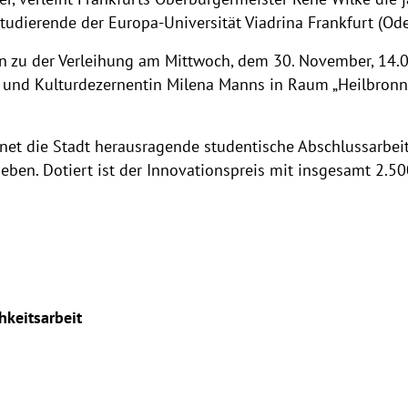
Studierende der Europa-Universität Viadrina Frankfurt (Ode
n zu der Verleihung am Mittwoch, dem 30. November, 14.00
er und Kulturdezernentin Milena Manns in Raum „Heilbronn
net die Stadt herausragende studentische Abschlussarbeit
eben. Dotiert ist der Innovationspreis mit insgesamt 2.50
hkeitsarbeit