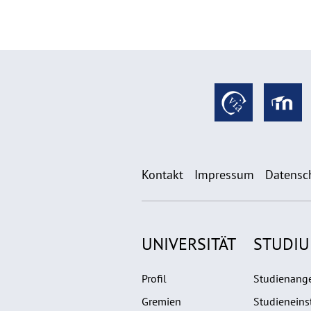
Kontakt
Impressum
Datensc
UNIVERSITÄT
STUDI
Profil
Studienang
Gremien
Studieneins