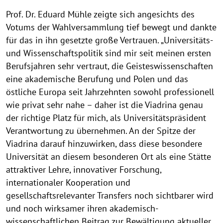
Prof. Dr. Eduard Mühle zeigte sich angesichts des
Votums der Wahlversammlung tief bewegt und dankte
für das in ihn gesetzte große Vertrauen. „Universitäts-
und Wissenschaftspolitik sind mir seit meinen ersten
Berufsjahren sehr vertraut, die Geisteswissenschaften
eine akademische Berufung und Polen und das
östliche Europa seit Jahrzehnten sowohl professionell
wie privat sehr nahe – daher ist die Viadrina genau
der richtige Platz für mich, als Universitätspräsident
Verantwortung zu übernehmen. An der Spitze der
Viadrina darauf hinzuwirken, dass diese besondere
Universität an diesem besonderen Ort als eine Stätte
attraktiver Lehre, innovativer Forschung,
internationaler Kooperation und
gesellschaftsrelevanter Transfers noch sichtbarer wird
und noch wirksamer ihren akademisch-
wissenschaftlichen Beitrag zur Bewältigung aktueller