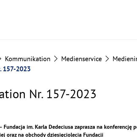
Kommunikation
Medienservice
Medieni
. 157-2023
tion Nr. 157-2023
– Fundacja im. Karla Dedeciusa zaprasza na konferencję
j oraz na obchody dziesięciolecia Fundacji