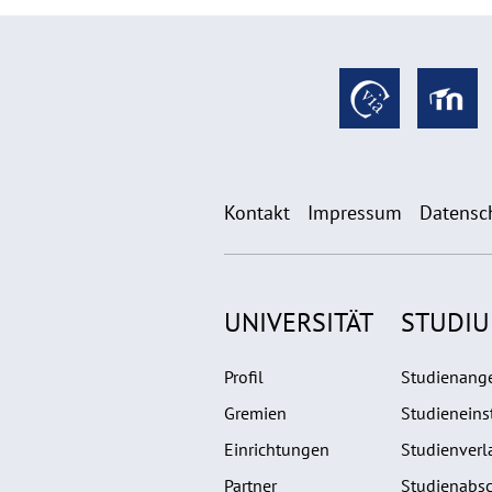
Kontakt
Impressum
Datensc
UNIVERSITÄT
STUDI
Profil
Studienang
Gremien
Studieneins
Einrichtungen
Studienverl
Partner
Studienabsc