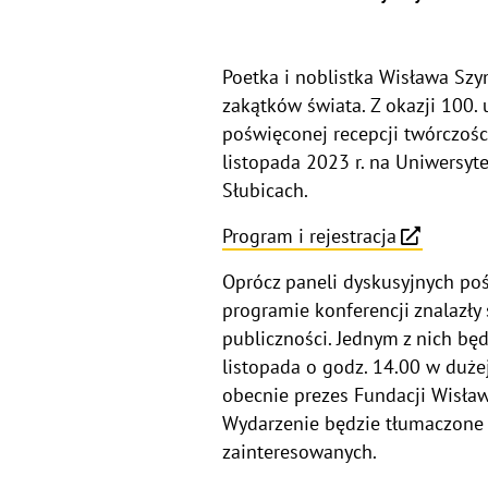
Poetka i noblistka Wisława Szy
zakątków świata. Z okazji 100.
poświęconej recepcji twórczośc
listopada 2023 r. na Uniwersyt
Słubicach.
Program i rejestracja
Oprócz paneli dyskusyjnych p
programie konferencji znalazły
publiczności. Jednym z nich bę
listopada o godz. 14.00 w dużej
obecnie prezes Fundacji Wisław
Wydarzenie będzie tłumaczone s
zainteresowanych.