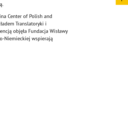
ą.
ina Center of Polish and
ładem Translatoryki i
rencją objęła Fundacja Wisławy
o-Niemieckiej wspierają