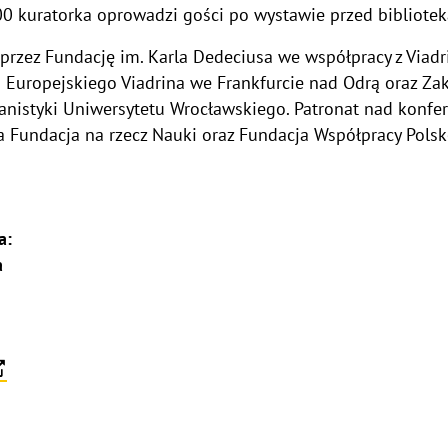
.00 kuratorka oprowadzi gości po wystawie przed bibliotek
przez Fundację im. Karla Dedeciusa we współpracy z Viadr
 Europejskiego Viadrina we Frankfurcie nad Odrą oraz Zak
anistyki Uniwersytetu Wrocławskiego. Patronat nad konfe
 Fundacja na rzecz Nauki oraz Fundacja Współpracy Polsk
a:
a