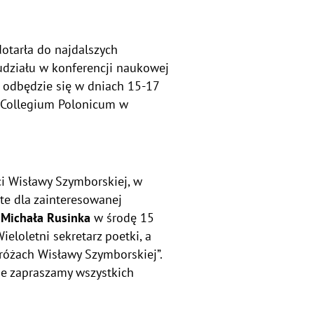
otarła do najdalszych
 udziału w konferencji naukowej
 odbędzie się w dniach 15-17
w Collegium Polonicum w
i Wisławy Szymborskiej, w
te dla zainteresowanej
. Michała Rusinka
w środę 15
ieloletni sekretarz poetki, a
dróżach Wisławy Szymborskiej”.
ie zapraszamy wszystkich