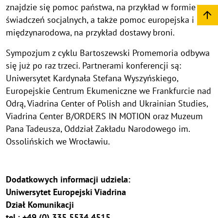
znajdzie się pomoc państwa, na przykład w formie
świadczeń socjalnych, a także pomoc europejska i
międzynarodowa, na przykład dostawy broni.
Sympozjum z cyklu Bartoszewski Promemoria odbywa
się już po raz trzeci. Partnerami konferencji są:
Uniwersytet Kardynała Stefana Wyszyńskiego,
Europejskie Centrum Ekumeniczne we Frankfurcie nad
Odrą, Viadrina Center of Polish and Ukrainian Studies,
Viadrina Center B/ORDERS IN MOTION oraz Muzeum
Pana Tadeusza, Oddział Zakładu Narodowego im.
Ossolińskich we Wrocławiu.
Dodatkowych informacji udziela:
Uniwersytet Europejski Viadrina
Dział Komunikacji
tel.: +49 (0) 335 5534 4515