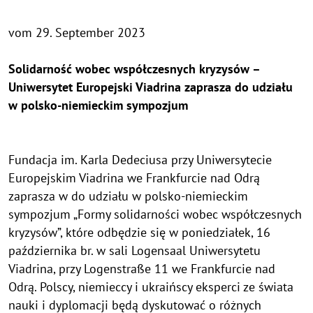
vom 29. September 2023
Solidarność wobec współczesnych kryzysów –
Uniwersytet Europejski Viadrina zaprasza do udziału
w polsko-niemieckim sympozjum
Fundacja im. Karla Dedeciusa przy Uniwersytecie
Europejskim Viadrina we Frankfurcie nad Odrą
zaprasza w do udziału w polsko-niemieckim
sympozjum „Formy solidarności wobec współczesnych
kryzysów”, które odbędzie się w poniedziałek, 16
października br. w sali Logensaal Uniwersytetu
Viadrina, przy Logenstraße 11 we Frankfurcie nad
Odrą. Polscy, niemieccy i ukraińscy eksperci ze świata
nauki i dyplomacji będą dyskutować o różnych