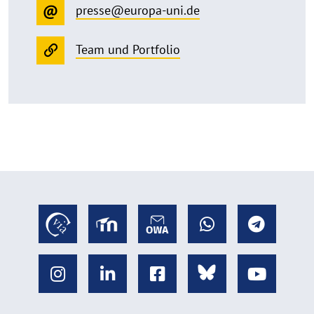
presse@europa-uni.de
Team und Portfolio