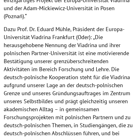
einzigartiges Projekt der Europa-Universität Viadrina
und der Adam-Mickiewicz-Universität in Posen
(Poznań).“
Dazu Prof. Dr. Eduard Mühle, Präsident der Europa-
Universität Viadrina Frankfurt (Oder): „Die
herausgehobene Nennung der Viadrina und ihrer
polnischen Partner-Universität ist eine motivierende
Bestätigung unserer grenzüberschreitenden
Aktivitäten im Bereich Forschung und Lehre. Die
deutsch-polnische Kooperation steht für die Viadrina
aufgrund unserer Lage an der deutsch-polnischen
Grenze und unseres Gründungsauftrages im Zentrum
unseres Selbstbildes und prägt gleichzeitig unseren
akademischen Alltag – in gemeinsamen
Forschungsprojekten mit polnischen Partnern und zu
deutsch-polnischen Themen, in Studiengängen, die zu
deutsch-polnischen Abschlüssen führen, und bei