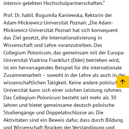
intensiv gelebten Hochschulpartnerschaften.“
Prof. Dr. habil. Bogumiła Kaniewska, Rektorin der
Adam-Mickiewicz-Universität Poznań: „Die Adam-
Mickiewicz-Universität Poznań hat sich konsequent
das Ziel gesetzt, die Internationalisierung in
Wissenschaft und Lehre voranzutreiben. Das
Collegium Polonicum, das gemeinsam mit der Europa-
Universität Viadrina Frankfurt (Oder) betrieben wird,
ist ein hervorragendes Beispiel für die internationale
Zusammenarbeit – sowohl in der Lehre als auch in der
wissenschaftlichen Tätigkeit. Keine andere polnische
Universität kann sich einer solchen Leistung rühmen.
Das Collegium Polonicum besteht seit mehr als 30
Jahren und bietet gemeinsame deutsch-polnische
Studiengänge und Doppelabschlüsse an. Die
Aktivitäten sind ein Beweis dafür, dass durch Bildung
und Wissenschaft Brücken der Verständigung und