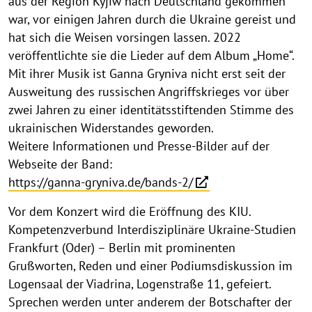
aus der Region Kyjiw nach Deutschland gekommen
war, vor einigen Jahren durch die Ukraine gereist und
hat sich die Weisen vorsingen lassen. 2022
veröffentlichte sie die Lieder auf dem Album „Home“.
Mit ihrer Musik ist Ganna Gryniva nicht erst seit der
Ausweitung des russischen Angriffskrieges vor über
zwei Jahren zu einer identitätsstiftenden Stimme des
ukrainischen Widerstandes geworden.
Weitere Informationen und Presse-Bilder auf der
Webseite der Band:
https://ganna-gryniva.de/bands-2/
Vor dem Konzert wird die Eröffnung des KIU.
Kompetenzverbund Interdisziplinäre Ukraine-Studien
Frankfurt (Oder) – Berlin mit prominenten
Grußworten, Reden und einer Podiumsdiskussion im
Logensaal der Viadrina, Logenstraße 11, gefeiert.
Sprechen werden unter anderem der Botschafter der