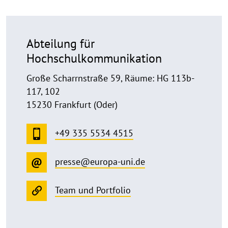
Abteilung für
Hochschulkommunikation
Große Scharrnstraße 59, Räume: HG 113b-
117, 102
15230 Frankfurt (Oder)
+49 335 5534 4515
presse@europa-uni.de
Team und Portfolio