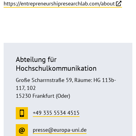
https://entrepreneurshipresearchlab.com/about
Abteilung für
Hochschulkommunikation
Große Scharrnstraße 59, Räume: HG 113b-
117, 102
15230 Frankfurt (Oder)
+49 335 5534 4515
presse@europa-uni.de