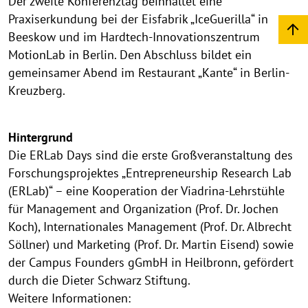
Der zweite Konferenztag beinhaltet eine
Praxiserkundung bei der Eisfabrik „IceGuerilla“ in
Beeskow und im Hardtech-Innovationszentrum
MotionLab in Berlin. Den Abschluss bildet ein
gemeinsamer Abend im Restaurant „Kante“ in Berlin-
Kreuzberg.
Hintergrund
Die ERLab Days sind die erste Großveranstaltung des
Forschungsprojektes „Entrepreneurship Research Lab
(ERLab)“ – eine Kooperation der Viadrina-Lehrstühle
für Management and Organization (Prof. Dr. Jochen
Koch), Internationales Management (Prof. Dr. Albrecht
Söllner) und Marketing (Prof. Dr. Martin Eisend) sowie
der Campus Founders gGmbH in Heilbronn, gefördert
durch die Dieter Schwarz Stiftung.
Weitere Informationen: