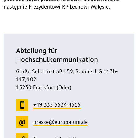
następnie Prezydentowi RP Lechowi Wałęsie.
Abteilung für
Hochschulkommunikation
Große Scharrnstraße 59, Räume: HG 113b-
117, 102
15230 Frankfurt (Oder)
+49 335 5534 4515
presse@europa-uni.de