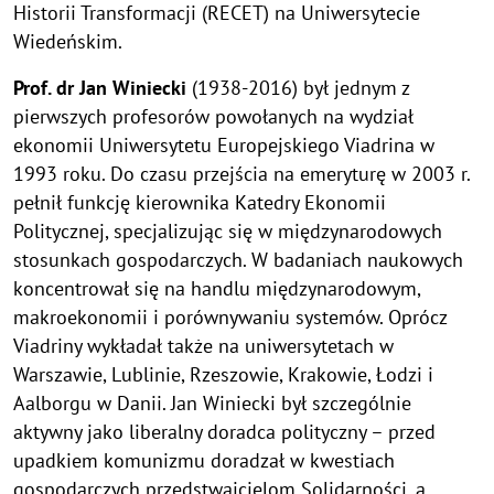
Historii Transformacji (RECET) na Uniwersytecie
Wiedeńskim.
Prof. dr Jan Winiecki
(1938-2016) był jednym z
pierwszych profesorów powołanych na wydział
ekonomii Uniwersytetu Europejskiego Viadrina w
1993 roku. Do czasu przejścia na emeryturę w 2003 r.
pełnił funkcję kierownika Katedry Ekonomii
Politycznej, specjalizując się w międzynarodowych
stosunkach gospodarczych. W badaniach naukowych
koncentrował się na handlu międzynarodowym,
makroekonomii i porównywaniu systemów. Oprócz
Viadriny wykładał także na uniwersytetach w
Warszawie, Lublinie, Rzeszowie, Krakowie, Łodzi i
Aalborgu w Danii. Jan Winiecki był szczególnie
aktywny jako liberalny doradca polityczny – przed
upadkiem komunizmu doradzał w kwestiach
gospodarczych przedstwaicielom Solidarności, a