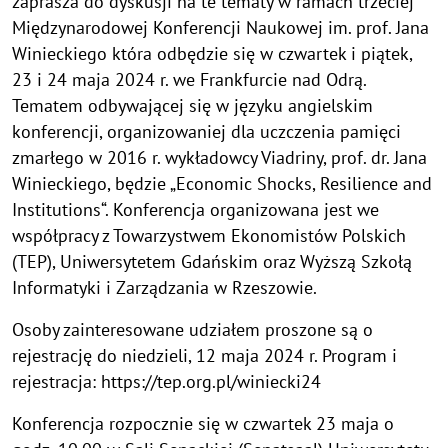
zaprasza do dyskusji na te tematy w ramach trzeciej
Międzynarodowej Konferencji Naukowej im. prof. Jana
Winieckiego która odbędzie się w czwartek i piątek,
23 i 24 maja 2024 r. we Frankfurcie nad Odrą.
Tematem odbywającej się w języku angielskim
konferencji, organizowaniej dla uczczenia pamięci
zmarłego w 2016 r. wykładowcy Viadriny, prof. dr. Jana
Winieckiego, będzie „Economic Shocks, Resilience and
Institutions“. Konferencja organizowana jest we
współpracy z Towarzystwem Ekonomistów Polskich
(TEP), Uniwersytetem Gdańskim oraz Wyższą Szkołą
Informatyki i Zarządzania w Rzeszowie.
Osoby zainteresowane udziałem proszone są o
rejestrację do niedzieli, 12 maja 2024 r. Program i
rejestracja: https://tep.org.pl/winiecki24
Konferencja rozpocznie się w czwartek 23 maja o