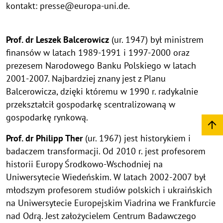
kontakt: presse@europa-uni.de.
Prof. dr Leszek Balcerowicz
(ur. 1947) był ministrem
finansów w latach 1989-1991 i 1997-2000 oraz
prezesem Narodowego Banku Polskiego w latach
2001-2007. Najbardziej znany jest z Planu
Balcerowicza, dzięki któremu w 1990 r. radykalnie
przekształcił gospodarkę scentralizowaną w
gospodarkę rynkową.
Prof. dr Philipp Ther
(ur. 1967) jest historykiem i
badaczem transformacji. Od 2010 r. jest profesorem
historii Europy Środkowo-Wschodniej na
Uniwersytecie Wiedeńskim. W latach 2002-2007 był
młodszym profesorem studiów polskich i ukraińskich
na Uniwersytecie Europejskim Viadrina we Frankfurcie
nad Odrą. Jest założycielem Centrum Badawczego