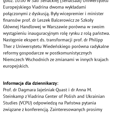
godz. 10.00 w Sali Senackiej (Senatsaal) Uniwersytetu
Europejskiego Viadrina dwoma wykładami
połączonymi z dyskusją. Były wicepremier i minister
finansów prof. dr Leszek Balcerowicz ze Szkoły
Głównej Handlowej w Warszawie porówna w swoim
wystąpieniu inauguracyjnym rolę rynku z rolą państwa.
Następnie ekspert ds. transformacji prof. dr Philipp
Ther z Uniwersytetu Wiedeńskiego porówna radykalne
reformy gospodarcze w postkomunistycznych
Niemczech Wschodnich ze zmianami w innych krajach
europejskich.
Informacja dla dziennikarzy:
Prof. dr Dagmara Jajeśniak-Quast i dr Anna M.
Steinkamp z Viadrina Center of Polish and Ukrainian
Studies (VCPU) odpowiedzą na Państwa pytania
związane z konferencją. Zainteresowanych prosimy