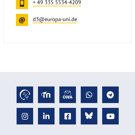
+ 49 335 5534-4209
d3@europa-uni.de