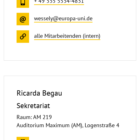
+ 49 335 5534-4831
wessely@europa-uni.de
alle Mitarbeitenden (intern)
Ricarda Begau
Sekretariat
Raum: AM 219
Auditorium Maximum (AM), Logenstraße 4