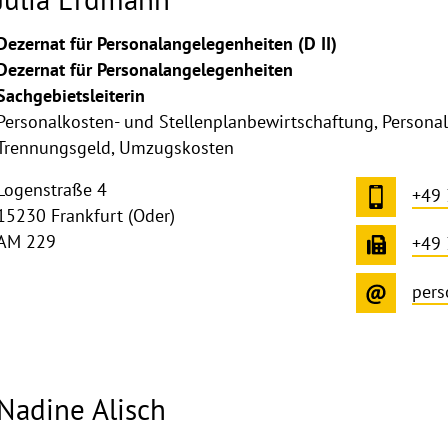
Dezernat für Personalangelegenheiten (D II)
Dezernat für Personalangelegenheiten
Sachgebietsleiterin
Personalkosten- und Stellenplanbewirtschaftung, Personal
Trennungsgeld, Umzugskosten
Logenstraße 4
+49
15230 Frankfurt (Oder)
AM 229
+49
pers
Nadine Alisch