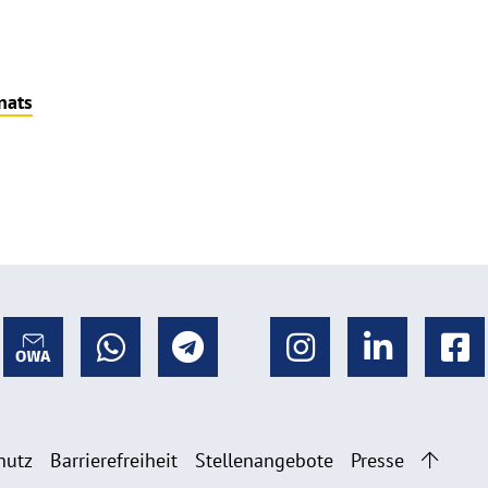
nats
hutz
Barrierefreiheit
Stellenangebote
Presse