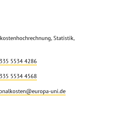
kostenhochrechnung, Statistik,
 335 5534 4286
 335 5534 4568
onalkosten@europa-uni.de