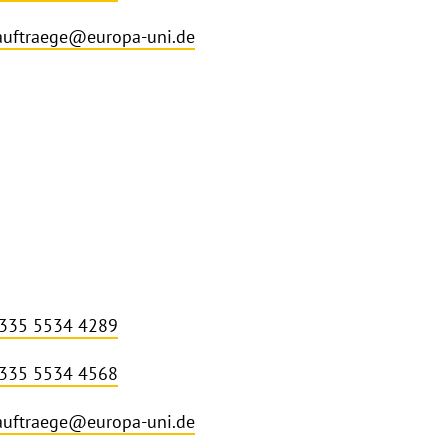
auftraege@europa-uni.de
 335 5534 4289
 335 5534 4568
auftraege@europa-uni.de