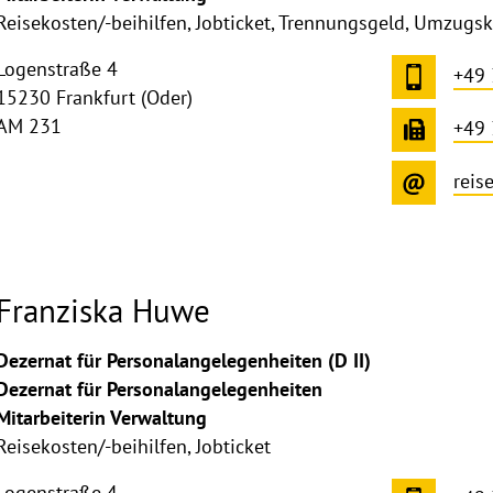
Reisekosten/-beihilfen, Jobticket, Trennungsgeld, Umzugs
Logenstraße 4
+49
15230 Frankfurt (Oder)
AM 231
+49
reis
Franziska Huwe
Dezernat für Personalangelegenheiten (D II)
Dezernat für Personalangelegenheiten
Mitarbeiterin Verwaltung
Reisekosten/-beihilfen, Jobticket
Logenstraße 4