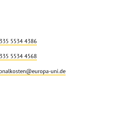
 335 5534 4386
 335 5534 4568
onalkosten@europa-uni.de