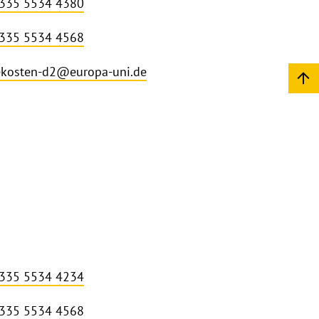
 335 5534 4380
 335 5534 4568
ekosten-d2@europa-uni.de
 335 5534 4234
 335 5534 4568