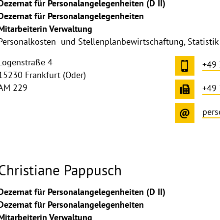
Dezernat für Personalangelegenheiten (D II)
Dezernat für Personalangelegenheiten
Mitarbeiterin Verwaltung
Personalkosten- und Stellenplanbewirtschaftung, Statistik
Logenstraße 4
+49
15230 Frankfurt (Oder)
AM 229
+49
pers
Christiane Pappusch
Dezernat für Personalangelegenheiten (D II)
Dezernat für Personalangelegenheiten
Mitarbeiterin Verwaltung