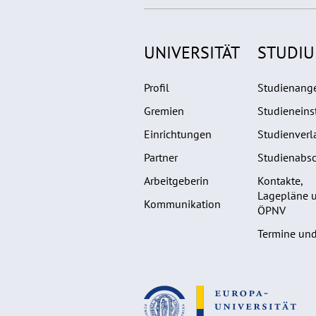
UNIVERSITÄT
STUDI
Profil
Studienang
Gremien
Studieneins
Einrichtungen
Studienverl
Partner
Studienabsc
Arbeitgeberin
Kontakte,
Lagepläne 
Kommunikation
ÖPNV
Termine und