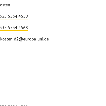
kosten
 335 5534 4559
 335 5534 4568
ekosten-d2@europa-uni.de