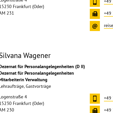
+49
15230 Frankfurt (Oder)
AM 231
+49
reis
Silvana Wagener
Dezernat für Personalangelegenheiten (D II)
Dezernat für Personalangelegenheiten
Mitarbeiterin Verwaltung
Lehraufträge, Gastvorträge
Logenstraße 4
+49
15230 Frankfurt (Oder)
AM 230
+49