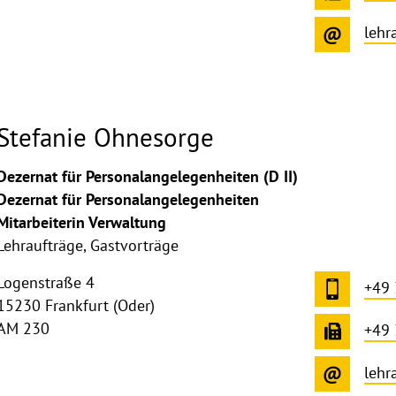
lehr
Stefanie Ohnesorge
Dezernat für Personalangelegenheiten (D II)
Dezernat für Personalangelegenheiten
Mitarbeiterin Verwaltung
Lehraufträge, Gastvorträge
Logenstraße 4
+49
15230 Frankfurt (Oder)
AM 230
+49
lehr