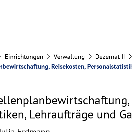
Einrichtungen
Verwaltung
Dezernat II
nbewirtschaftung, Reisekosten, Personalstatisti
ellenplanbewirtschaftung, 
tiken, Lehraufträge und G
Julia Erdmann