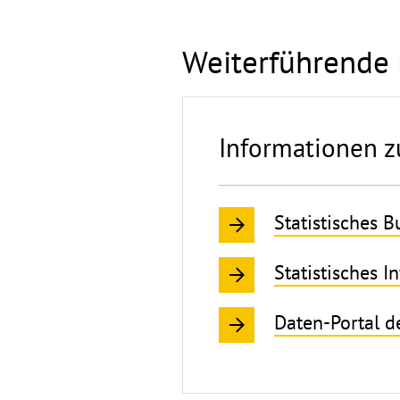
Weiterführende 
Informationen zu
Statistisches 
Statistisches 
Daten-Portal 