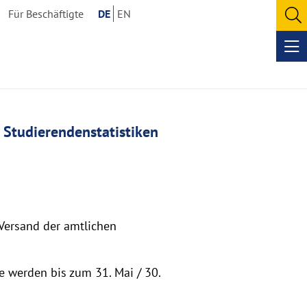
Für Beschäftigte
DE
EN
O
se
Op
me
Studierendenstatistiken
 Versand der amtlichen
ie werden bis zum 31. Mai / 30.