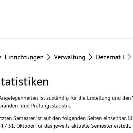
Einrichtungen
Verwaltung
Dezernat I
tatistiken
istiken
Angelegenheiten ist zuständig für die Erstellung und den
oranden- und Prüfungsstatistik.
etzten Semester ist auf den folgenden Seiten einsehbar. S
 / 31. Oktober für das jeweils aktuelle Semester erstellt.