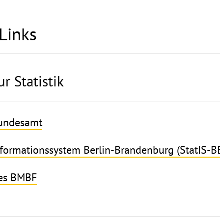
Links
r Statistik
Bundesamt
Informationssystem Berlin-Brandenburg (StatIS-B
des BMBF