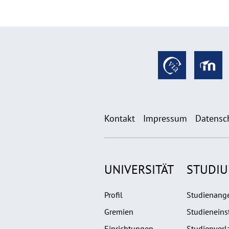
Kontakt
Impressum
Datensc
UNIVERSITÄT
STUDI
Profil
Studienang
Gremien
Studieneins
Einrichtungen
Studienverl