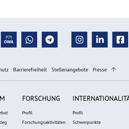
hutz
Barrierefreiheit
Stellenangebote
Presse
UM
FORSCHUNG
INTERNATIONALIT
ebot
Profil
Profil
tieg
Forschungsaktivitäten
Schwerpunkte