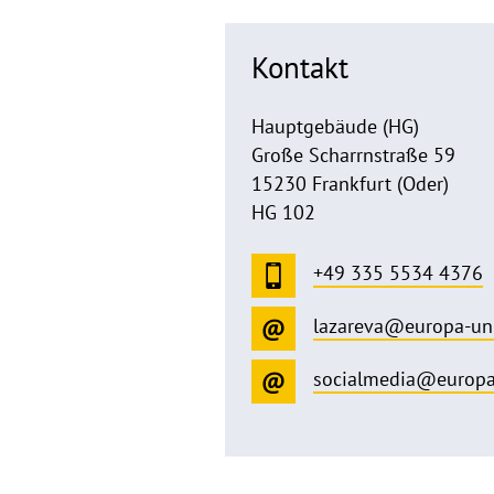
Kontakt
Hauptgebäude (HG)
Große Scharrnstraße 59
15230 Frankfurt (Oder)
HG 102
+49 335 5534 4376
lazareva@europa-un
socialmedia@europa