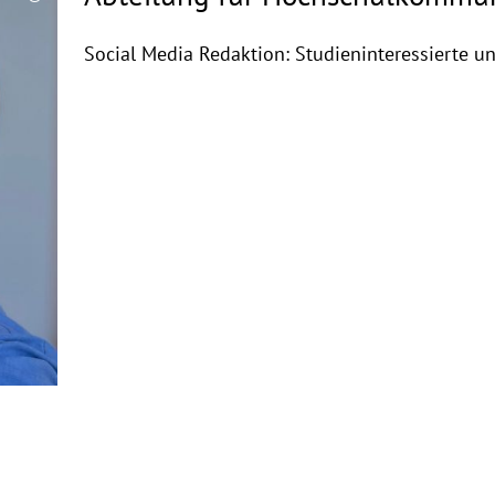
Copyrighthinweis
aufklappen
Social Media Redaktion: Studieninteressierte u