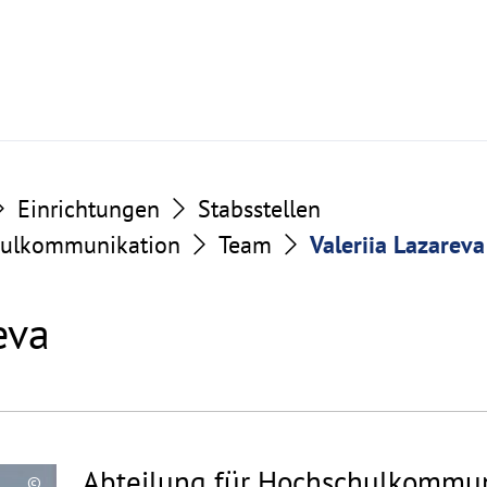
Einrichtungen
Stabsstellen
hulkommunikation
Team
Valeriia Lazareva
eva
Abteilung für Hochschulkommun
©