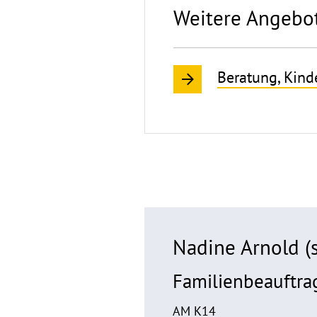
Weitere Angebot
Beratung, Kind
Nadine Arnold (s
Familienbeauftra
AM K14