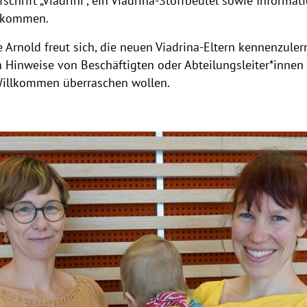
fschrift „Viadrini“, ein Viadrina-Stoffbeutel sowie Informa
llkommen.
 Arnold freut sich, die neuen Viadrina-Eltern kennenzuler
Hinweise von Beschäftigten oder Abteilungsleiter*innen 
-Willkommen überraschen wollen.