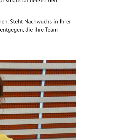
tionsmaterial heißen den
nen. Steht Nachwuchs in Ihrer
entgegen, die ihre Team-