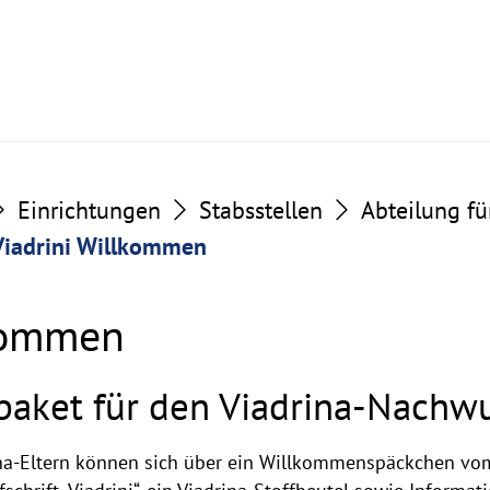
Einrichtungen
Stabsstellen
Abteilung fü
Viadrini Willkommen
lkommen
paket für den Viadrina-Nachw
-Eltern können sich über ein Willkommenspäckchen vom 