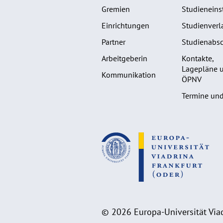
Gremien
Studieneins
Einrichtungen
Studienverl
Partner
Studienabsc
Arbeitgeberin
Kontakte,
Lagepläne 
Kommunikation
ÖPNV
Termine und
© 2026 Europa-Universität Viad