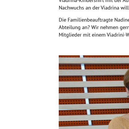
Viadrina-Kindershirt mit der Au
Nachwuchs an der Viadrina wi
Die Familienbeauftragte Nadine
Abteilung an? Wir nehmen gern 
Mitglieder mit einem Viadrini