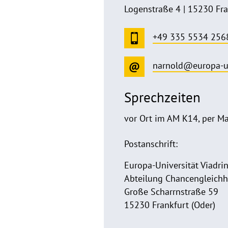
Logenstraße 4 | 15230 Fra
+49 335 5534 256
narnold@europa-u
Sprechzeiten
vor Ort im AM K14, per Ma
Postanschrift:
Europa-Universität Viadri
Abteilung Chancengleichh
Große Scharrnstraße 59
15230 Frankfurt (Oder)