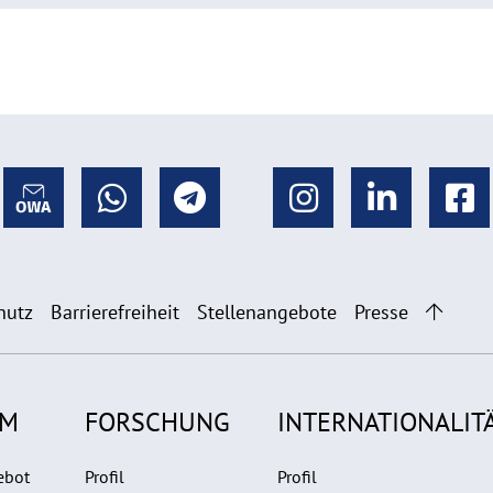
hutz
Barrierefreiheit
Stellenangebote
Presse
UM
FORSCHUNG
INTERNATIONALIT
ebot
Profil
Profil