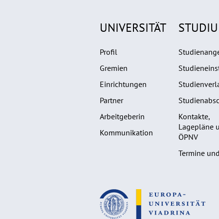
UNIVERSITÄT
STUDI
Profil
Studienang
Gremien
Studieneins
Einrichtungen
Studienverl
Partner
Studienabsc
Arbeitgeberin
Kontakte,
Lagepläne 
Kommunikation
ÖPNV
Termine und