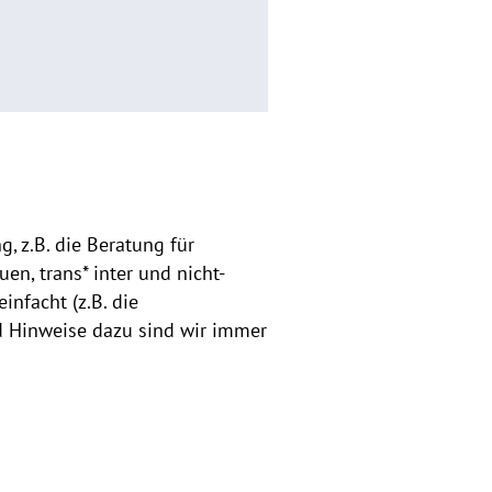
, z.B. die Beratung für
n, trans* inter und nicht-
infacht (z.B. die
d Hinweise dazu sind wir immer