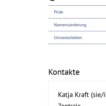
Pride
Namensänderung
Unisextoiletten
Kontakte
Katja Kraft (sie/i
Zentrale