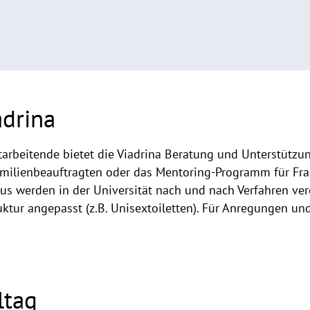
adrina
arbeitende bietet die Viadrina Beratung und Unterstützung
ilienbeauftragten oder das Mentoring-Programm für Fraue
s werden in der Universität nach und nach Verfahren vere
tur angepasst (z.B. Unisextoiletten). Für Anregungen un
ltag