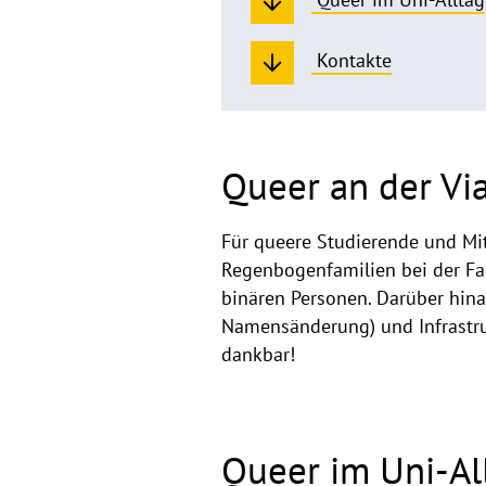
Kontakte
Queer an der Vi
Für queere Studierende und Mit
Regenbogenfamilien bei der Fam
binären Personen. Darüber hinau
Namensänderung) und Infrastruk
dankbar!
Queer im Uni-Al