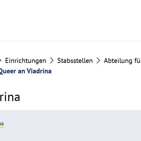
Einrichtungen
Stabsstellen
Abteilung fü
Queer an Viadrina
rina
na