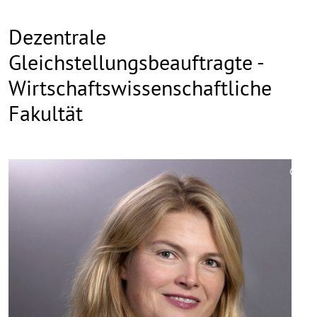
Dezentrale
Gleichstellungsbeauftragte -
Wirtschaftswissenschaftliche
Fakultät
©
Copy
aufk