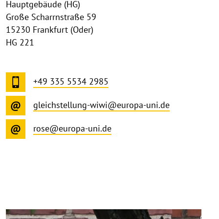
Hauptgebäude (HG)
Große Scharrnstraße 59
15230 Frankfurt (Oder)
HG 221
+49 335 5534 2985
gleichstellung-wiwi@europa-uni.de
rose@europa-uni.de
©