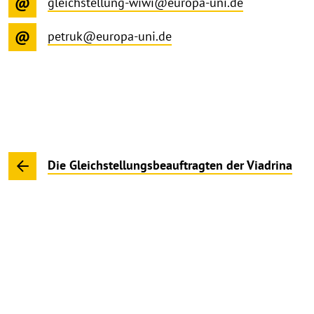
gleichstellung-wiwi@europa-uni.de
petruk@europa-uni.de
Die Gleichstellungsbeauftragten der Viadrina