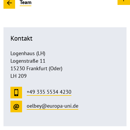
Team
Kontakt
Logenhaus (LH)
Logenstraße 11
15230 Frankfurt (Oder)
LH 209
+49 335 5534 4230
oelbey@europa-uni.de