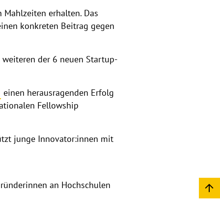
 Mahlzeiten erhalten. Das
 einen konkreten Beitrag gegen
 weiteren der 6 neuen Startup-
einen herausragenden Erfolg
nationalen Fellowship
tzt junge Innovator:innen mit
 Gründerinnen an Hochschulen