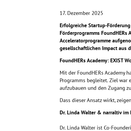
17. Dezember 2025
Erfolgreiche Startup-Förderung
Förderprogramms FoundHERs Ac
Acceleratorprogramme aufgenom
gesellschaftlichen Impact aus
FoundHERs Academy: EXIST Wom
Mit der FoundHERs Academy ha
Programms begleitet. Ziel war 
aufzubauen und den Zugang zu
Dass dieser Ansatz wirkt, zeige
Dr. Linda Walter & narraltiv i
Dr. Linda Walter ist Co-Founde