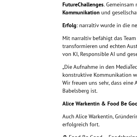
FutureChallenges
. Gemeinsam m
Kommunikation
und gesellscha
Erfolg
: narraltiv wurde in die 
Mit narraltiv befähigt das Tea
transformieren und echten Aust
von KI, Responsible AI und ges
„Die Aufnahme in den MediaTech
konstruktive Kommunikation we
Wir freuen uns sehr, dass ein
Babelsberg ist.
Alice Warkentin & Food Be Goo
Auch Alice Warkentin, Gründer
erfolgreich fort.