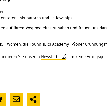
nen
leratoren, Inkubatoren und Fellowships
nnen auf ihrem Weg begleitet zu haben und freuen uns dara
EXIST Women, die
FoundHERs Academy
oder Gründungsf
onnieren Sie unseren
Newsletter
, um keine Erfolgsges