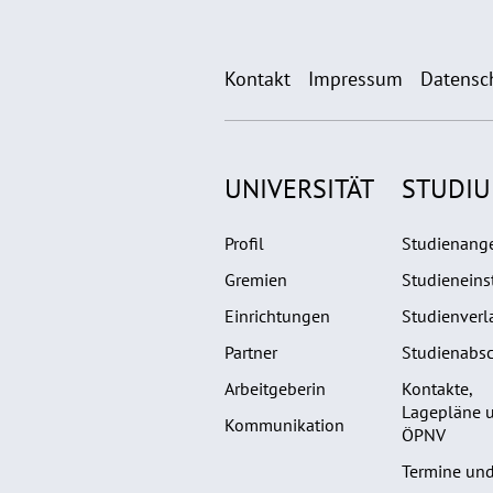
Kontakt
Impressum
Datensc
UNIVERSITÄT
STUDI
Profil
Studienang
Gremien
Studieneins
Einrichtungen
Studienverl
Partner
Studienabsc
Arbeitgeberin
Kontakte,
Lagepläne 
Kommunikation
ÖPNV
Termine und