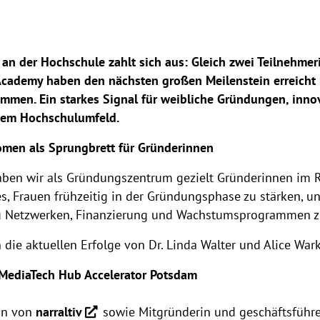
 an der Hochschule zahlt sich aus: Gleich zwei Teilnehm
ademy haben den nächsten großen Meilenstein erreicht
men. Ein starkes Signal für weibliche Gründungen, inno
 dem Hochschulumfeld.
en als Sprungbrett für Gründerinnen
ben wir als Gründungszentrum gezielt Gründerinnen i
es, Frauen frühzeitig in der Gründungsphase zu stärken,
 Netzwerken, Finanzierung und Wachstumsprogrammen zu
n die aktuellen Erfolge von Dr. Linda Walter und Alice War
m MediaTech Hub Accelerator Potsdam
rin von
narraltiv
sowie Mitgründerin und geschäftsführ