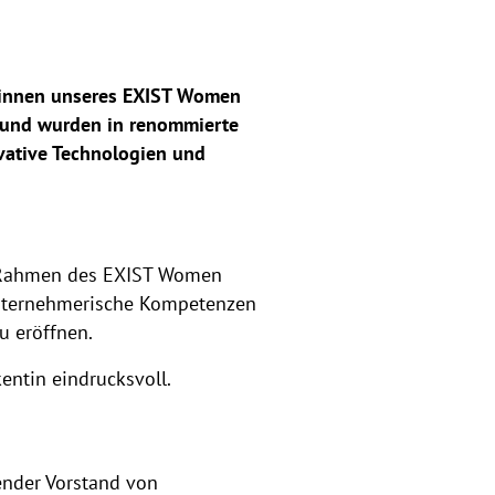
erinnen unseres EXIST Women
 und wurden in renommierte
vative Technologien und
m Rahmen des EXIST Women
 unternehmerische Kompetenzen
 eröffnen.
kentin eindrucksvoll.
ender Vorstand von