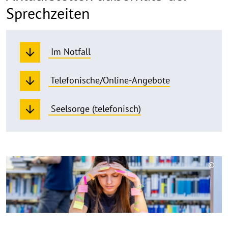
Sprechzeiten
Im Notfall
Telefonische/Online-Angebote
Seelsorge (telefonisch)
Bild
©
Copy
aufk