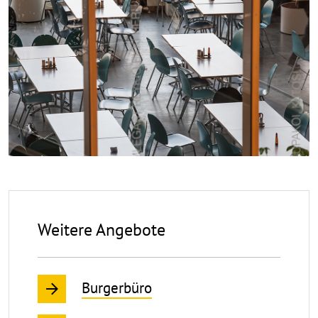
aufk
Weitere Angebote
Burgerbüro