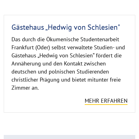
Gästehaus
Gästehaus „Hedwig von Schlesien"
„Hedwig
von
Das durch die Ökumenische Studentenarbeit
Schlesien“
Frankfurt (Oder) selbst verwaltete Studien- und
Gästehaus „Hedwig von Schlesien“ fördert die
Annäherung und den Kontakt zwischen
deutschen und polnischen Studierenden
christlicher Prägung und bietet mitunter freie
Zimmer an.
MEHR ERFAHREN