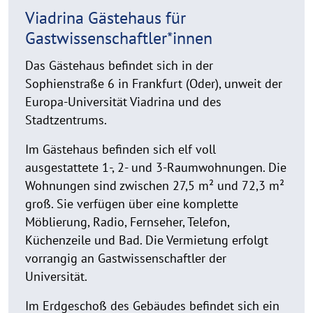
Viadrina
Viadrina Gästehaus für
Gästehaus
Gastwissenschaftler*innen
Das Gästehaus befindet sich in der
Sophienstraße 6 in Frankfurt (Oder), unweit der
Europa-Universität Viadrina und des
Stadtzentrums.
Im Gästehaus befinden sich elf voll
ausgestattete 1-, 2- und 3-Raumwohnungen. Die
Wohnungen sind zwischen 27,5 m² und 72,3 m²
groß. Sie verfügen über eine komplette
Möblierung, Radio, Fernseher, Telefon,
Küchenzeile und Bad. Die Vermietung erfolgt
vorrangig an Gastwissenschaftler der
Universität.
Im Erdgeschoß des Gebäudes befindet sich ein