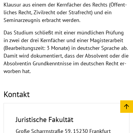
Klausur aus einem der Kernfächer des Rechts (Öf­fent­
li­ches Recht, Zivilrecht oder Strafrecht) und ein
Seminarzeugnis er­bracht wer­den.
Das Studium schließt mit einer mündlichen Prüfung
in zwei der drei Kernfächer und einer Ma­gis­ter­ar­beit
(Bearbeitungszeit: 3 Monate) in deutscher Sprache ab.
Damit wird dokumentiert, dass der Absolvent oder die
Absolventin Grund­kennt­nisse im deutschen Recht er­
wor­ben hat.
Kontakt
Juristische Fakultät
Große Scharrnstraße 59, 15230 Frankfurt