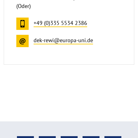
(Oder)
+49 (0)335 5534 2386
dek-rewi@europa-uni.de