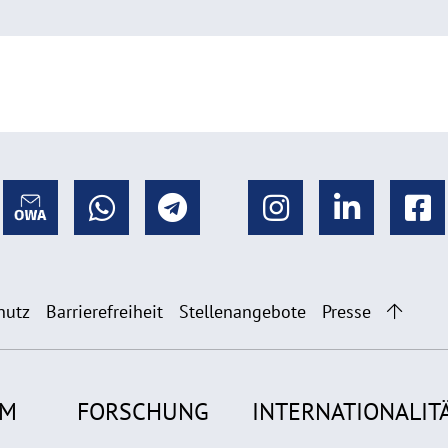
hutz
Barrierefreiheit
Stellenangebote
Presse
UM
FORSCHUNG
INTERNATIONALIT