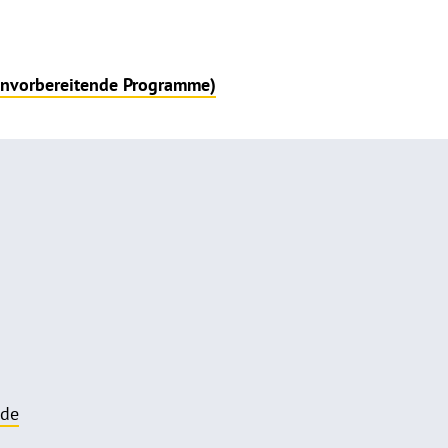
ienvorbereitende Programme)
.de