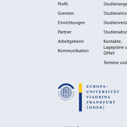
Profil
Studienang
Gremien
Studieneins
Einrichtungen
Studienverl
Partner
Studienabsc
Arbeitgeberin
Kontakte,
Lagepläne 
Kommunikation
ÖPNV
Termine und