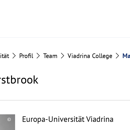
ität
Profil
Team
Viadrina College
Ma
rstbrook
Europa-Universität Viadrina
©
Copyrighthinweis