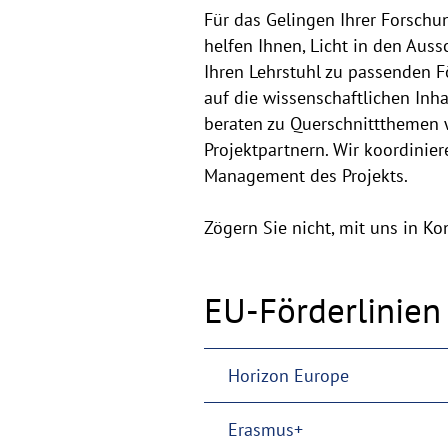
Für das Gelingen Ihrer Forschu
helfen Ihnen, Licht in den Au
Ihren Lehrstuhl zu passenden 
auf die wissenschaftlichen Inh
beraten zu Querschnittthemen w
Projektpartnern. Wir koordinie
Management des Projekts.
Zögern Sie nicht, mit uns in Kon
EU-Förderlinien
Horizon Europe
Erasmus+