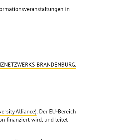
formationsveranstaltungen in
TENZNETZWERKS BRANDENBURG.
rsity Alliance)
. Der EU-Bereich
 finanziert wird, und leitet