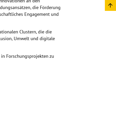
Innovationen an den
ldungsansätzen, die Förderung
lschaftliches Engagement und
tionalen Clustern, die die
lusion, Umwelt und digitale
n in Forschungsprojekten zu