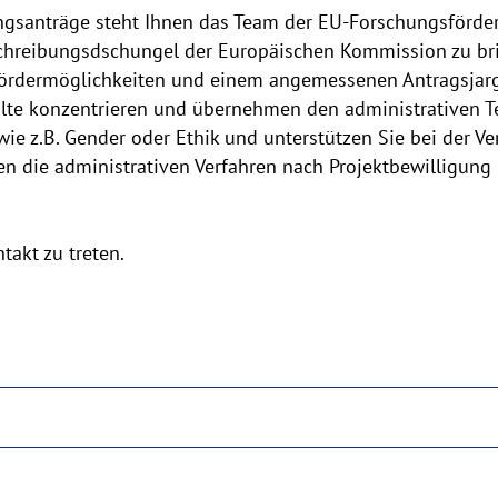
ngsanträge steht Ihnen das Team der EU-Forschungsförder
sschreibungsdschungel der Europäischen Kommission zu br
Fördermöglichkeiten und einem angemessenen Antragsjarg
alte konzentrieren und übernehmen den administrativen Tei
ie z.B. Gender oder Ethik und unterstützen Sie bei der V
ren die administrativen Verfahren nach Projektbewilligung
takt zu treten.