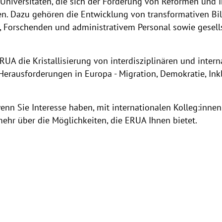
 Universitäten, die sich der Förderung von Reformen und 
n. Dazu gehören die Entwicklung von transformativen Bi
n, Forschenden und administrativem Personal sowie gesel
UA die Kristallisierung von interdisziplinären und interna
 Herausforderungen in Europa - Migration, Demokratie, Ink
enn Sie Interesse haben, mit internationalen Kolleg:inne
mehr über die Möglichkeiten, die ERUA Ihnen bietet.