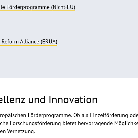
ale Förderprogramme (Nicht-EU)
 Reform Alliance (ERUA)
ellenz und Innovation
 europäischen Förderprogramme. Ob als Einzelförderung o
che Forschungsförderung bietet hervorragende Möglichkei
len Vernetzung.