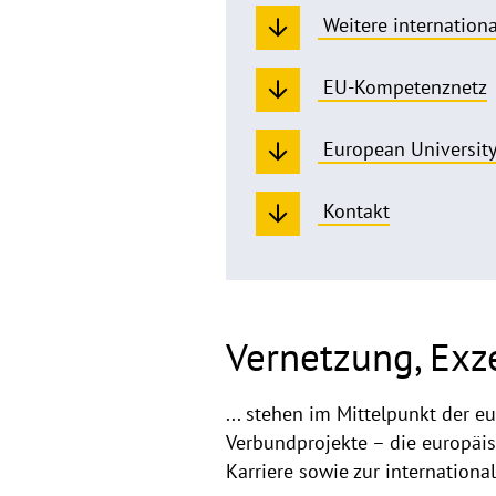
Weitere internation
EU-Kompetenznetz
European University
Kontakt
Vernetzung, Exz
... stehen im Mittelpunkt der
Verbundprojekte – die europäis
Karriere sowie zur internationa