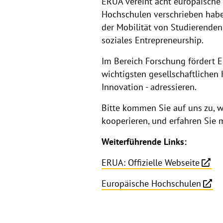
ERUA vereint acht europäische
Hochschulen verschrieben habe
der Mobilität von Studierende
soziales Entrepreneurship.
Im Bereich Forschung fördert ER
wichtigsten gesellschaftlichen
Innovation - adressieren.
Bitte kommen Sie auf uns zu, w
kooperieren, und erfahren Sie 
Weiterführende Links:
ERUA: Offizielle Webseite
Europäische Hochschulen