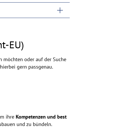
ht-EU)
en möchten oder auf der Suche
 hierbei gern passgenau.
um ihre
Kompetenzen und best
zubauen und zu bündeln.