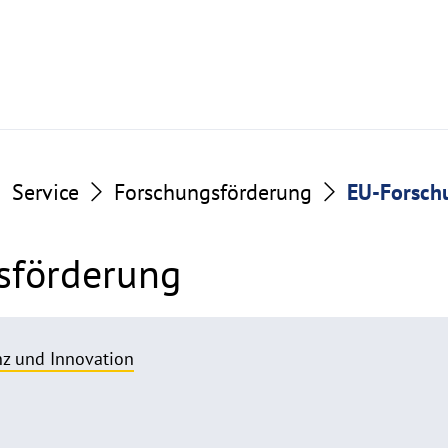
Service
Forschungsförderung
EU-Forsch
sförderung
nz und Innovation