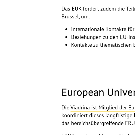
Das EUK fördert zudem die Tei
Brüssel, um:
internationale Kontakte fü
Beziehungen zu den EU-Inst
Kontakte zu thematischen 
European Univer
Die
Viadrina ist Mitglied der 
koordiniert dieses langfristige
das bereichsübergreifende ERU