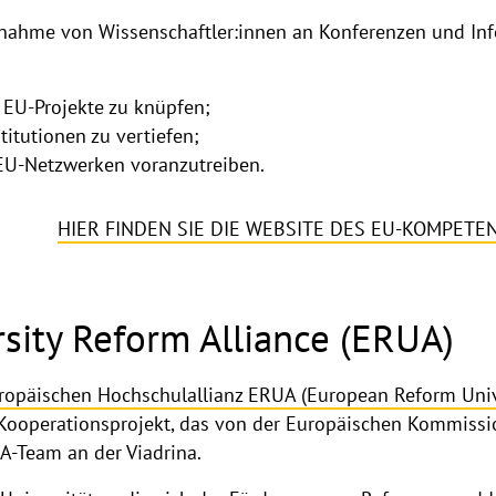
lnahme von Wissenschaftler:innen an Konferenzen und In
r EU-Projekte zu knüpfen;
itutionen zu vertiefen;
EU-Netzwerken voranzutreiben.
HIER FINDEN SIE DIE WEBSITE DES EU-KOMPE
sity Reform Alliance (ERUA)
Europäischen Hochschulallianz ERUA (European Reform Unive
 Kooperationsprojekt, das von der Europäischen Kommission
A-Team an der Viadrina.