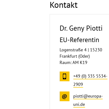
Kontakt
Dr. Geny Piotti
EU-Referentin
Logenstraße 4 | 15230
Frankfurt (Oder)
Raum: AM K19
+49 (0) 335 5534-
2909
piotti@europa-
uni.de