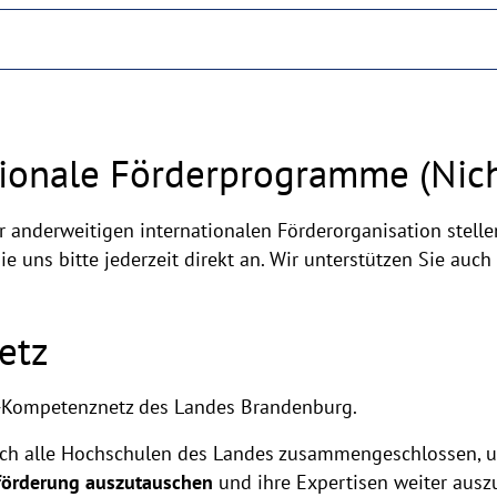
tionale Förderprogramme (Nic
r anderweitigen internationalen Förderorganisation stell
e uns bitte jederzeit direkt an. Wir unterstützen Sie auch
etz
EU-Kompetenznetz des Landes Brandenburg.
ch alle Hochschulen des Landes zusammengeschlossen, 
förderung
auszutauschen
und ihre Expertisen weiter aus