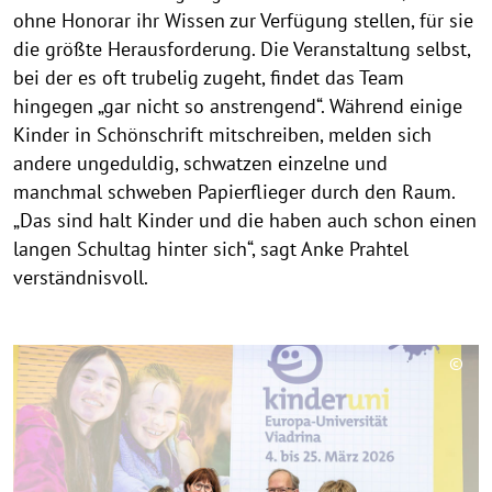
ohne Honorar ihr Wissen zur Verfügung stellen, für sie
die größte Herausforderung. Die Veranstaltung selbst,
bei der es oft trubelig zugeht, findet das Team
hingegen „gar nicht so anstrengend“. Während einige
Kinder in Schönschrift mitschreiben, melden sich
andere ungeduldig, schwatzen einzelne und
manchmal schweben Papierflieger durch den Raum.
„Das sind halt Kinder und die haben auch schon einen
langen Schultag hinter sich“, sagt Anke Prahtel
verständnisvoll.
©
C
o
p
y