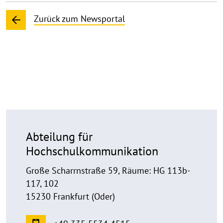
Zurück zum Newsportal
Abteilung für
Hochschulkommunikation
Große Scharrnstraße 59, Räume: HG 113b-
117, 102
15230 Frankfurt (Oder)