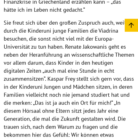
Finanzkrise in Griechenland erzählen kann – „das
hätte ich im Leben nicht gedacht.“
Sie freut sich über den großen Zuspruch auch, weil
durch die Kinderuni junge Familien die Viadrina
besuchen, die sonst nicht viel mit der Europa-
Universität zu tun haben. Renate Jakowanis geht es
neben der Heranführung an wissenschaftliche Themen
vor allem darum, dass Kinder in den heutigen
digitalen Zeiten „auch mal eine Stunde in echt
zusammensitzen“. Kaspar Frey stellt sich gern vor, dass
in der Kinderuni Jungen und Mädchen sitzen, in deren
Familien vielleicht noch nie jemand studiert hat und
die merken: „Das ist ja auch ein Ort für mich!“ „In
diesem Hörsaal ohne Eltern sitzt jedes Jahr eine
Generation, die mal die Zukunft gestalten wird. Die
trauen sich, nach dem Warum zu fragen und die
bekommen hier das Gefühl: Wir können etwas