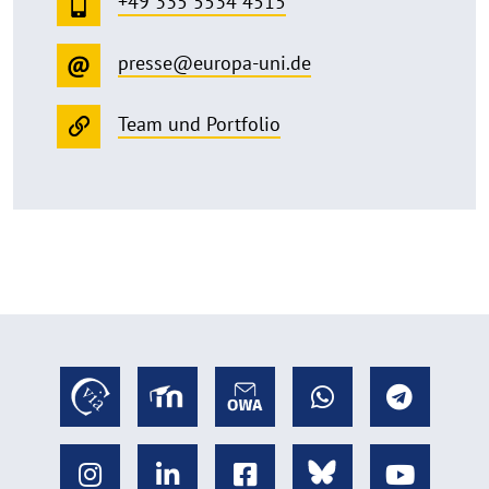
+49 335 5534 4515
presse@europa-uni.de
Team und Portfolio