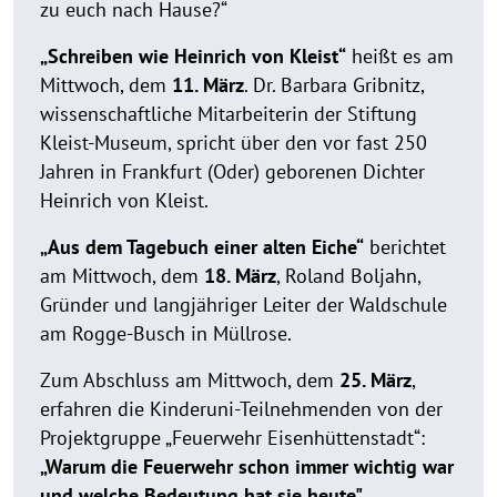
zu euch nach Hause?“
„Schreiben wie Heinrich von Kleist“
heißt es am
Mittwoch, dem
11. März
. Dr. Barbara Gribnitz,
wissenschaftliche Mitarbeiterin der Stiftung
Kleist-Museum, spricht über den vor fast 250
Jahren in Frankfurt (Oder) geborenen Dichter
Heinrich von Kleist.
„Aus dem Tagebuch einer alten Eiche“
berichtet
am Mittwoch, dem
18. März
, Roland Boljahn,
Gründer und langjähriger Leiter der Waldschule
am Rogge-Busch in Müllrose.
Zum Abschluss am Mittwoch, dem
25. März
,
erfahren die Kinderuni-Teilnehmenden von der
Projektgruppe „Feuerwehr Eisenhüttenstadt“:
„Warum die Feuerwehr schon immer wichtig war
und welche Bedeutung hat sie heute"
.