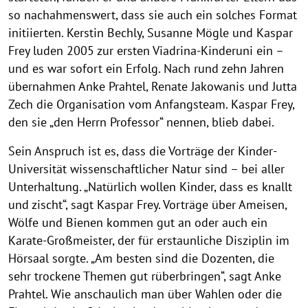
so nachahmenswert, dass sie auch ein solches Format
initiierten. Kerstin Bechly, Susanne Mögle und Kaspar
Frey luden 2005 zur ersten Viadrina-Kinderuni ein –
und es war sofort ein Erfolg. Nach rund zehn Jahren
übernahmen Anke Prahtel, Renate Jakowanis und Jutta
Zech die Organisation vom Anfangsteam. Kaspar Frey,
den sie „den Herrn Professor“ nennen, blieb dabei.
Sein Anspruch ist es, dass die Vorträge der Kinder-
Universität wissenschaftlicher Natur sind – bei aller
Unterhaltung. „Natürlich wollen Kinder, dass es knallt
und zischt“, sagt Kaspar Frey. Vorträge über Ameisen,
Wölfe und Bienen kommen gut an oder auch ein
Karate-Großmeister, der für erstaunliche Disziplin im
Hörsaal sorgte. „Am besten sind die Dozenten, die
sehr trockene Themen gut rüberbringen“, sagt Anke
Prahtel. Wie anschaulich man über Wahlen oder die