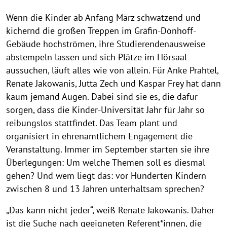
Wenn die Kinder ab Anfang März schwatzend und
kichernd die großen Treppen im Gräfin-Dönhoff-
Gebäude hochströmen, ihre Studierendenausweise
abstempeln lassen und sich Plätze im Hörsaal
aussuchen, läuft alles wie von allein. Für Anke Prahtel,
Renate Jakowanis, Jutta Zech und Kaspar Frey hat dann
kaum jemand Augen. Dabei sind sie es, die dafür
sorgen, dass die Kinder-Universität Jahr für Jahr so
reibungslos stattfindet. Das Team plant und
organisiert in ehrenamtlichem Engagement die
Veranstaltung. Immer im September starten sie ihre
Überlegungen: Um welche Themen soll es diesmal
gehen? Und wem liegt das: vor Hunderten Kindern
zwischen 8 und 13 Jahren unterhaltsam sprechen?
„Das kann nicht jeder“, weiß Renate Jakowanis. Daher
ist die Suche nach geeigneten Referent*innen, die