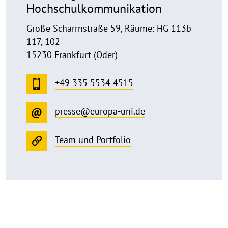
Hochschulkommunikation
Große Scharrnstraße 59, Räume: HG 113b-
117, 102
15230 Frankfurt (Oder)
+49 335 5534 4515
presse@europa-uni.de
Team und Portfolio