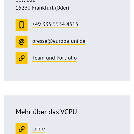
15230 Frankfurt (Oder)
+49 335 5534 4515
presse@europa-uni.de
Team und Portfolio
Mehr über das VCPU
Lehre