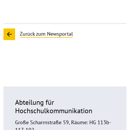
Zurück zum Newsportal
Abteilung für
Hochschulkommunikation
Große Scharrnstraße 59, Räume: HG 113b-
117, 102