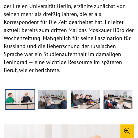
der Freien Universität Berlin, erzählte zunächst von
seinen mehr als dreißig Jahren, die er als
Korrespondent für Die Zeit gearbeitet hat. Er leitet
aktuell bereits zum dritten Mal das Moskauer Büro der
Wochenzeitung. Maßgeblich für seine Faszination für
Russland und die Beherrschung der russischen
Sprache war ein Studienaufenthalt im damaligen
Leningrad — eine wichtige Ressource im späteren
Beruf, wie er berichtete.
g
a
l
e
r