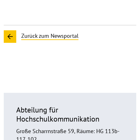
Zurück zum Newsportal
Abteilung für
Hochschulkommunikation
Große Scharrnstraße 59, Räume: HG 113b-
117, 102