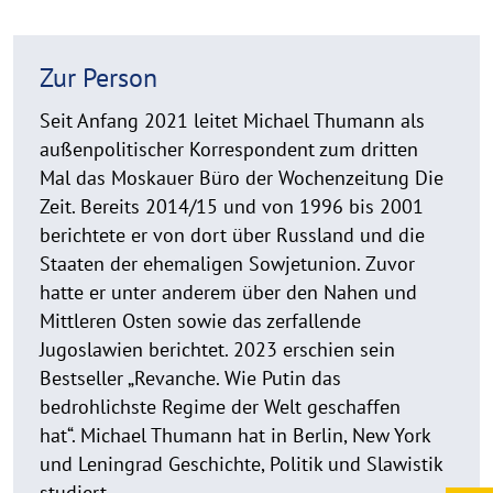
p
e
n
Zur Person
Seit Anfang 2021 leitet Michael Thumann als
außenpolitischer Korrespondent zum dritten
Mal das Moskauer Büro der Wochenzeitung Die
Zeit. Bereits 2014/15 und von 1996 bis 2001
berichtete er von dort über Russland und die
Staaten der ehemaligen Sowjetunion. Zuvor
hatte er unter anderem über den Nahen und
Mittleren Osten sowie das zerfallende
Jugoslawien berichtet. 2023 erschien sein
Bestseller „Revanche. Wie Putin das
bedrohlichste Regime der Welt geschaffen
hat“. Michael Thumann hat in Berlin, New York
und Leningrad Geschichte, Politik und Slawistik
studiert.