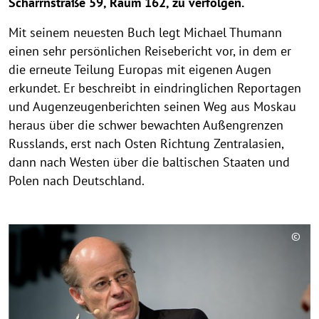
Scharrnstraße 59, Raum 162, zu verfolgen.
Mit seinem neuesten Buch legt Michael Thumann
einen sehr persönlichen Reisebericht vor, in dem er
die erneute Teilung Europas mit eigenen Augen
erkundet. Er beschreibt in eindringlichen Reportagen
und Augenzeugenberichten seinen Weg aus Moskau
heraus über die schwer bewachten Außengrenzen
Russlands, erst nach Osten Richtung Zentralasien,
dann nach Westen über die baltischen Staaten und
Polen nach Deutschland.
©
C
o
p
y