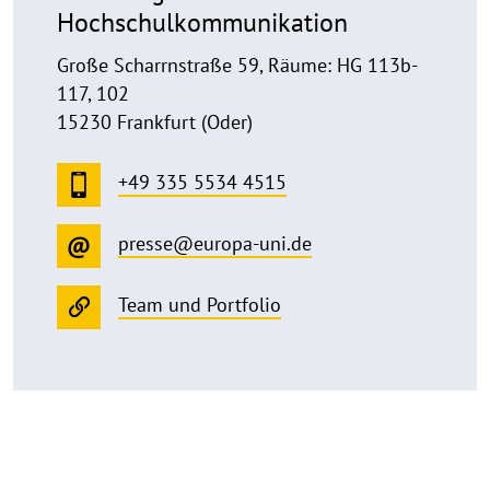
Hochschulkommunikation
Große Scharrnstraße 59, Räume: HG 113b-
117, 102
15230 Frankfurt (Oder)
+49 335 5534 4515
presse@europa-uni.de
Team und Portfolio