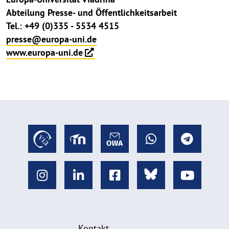
Abteilung Presse- und Öffentlichkeitsarbeit
Tel.: +49 (0)335 - 5534 4515
presse@europa-uni.de
www.europa-uni.de
Kontakt