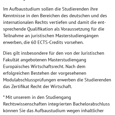
Im Aufbaustudium sollen die Studierenden ihre
Kenntnisse in den Be­rei­chen des deutschen und des
internationalen Rechts vertiefen und damit die ent­
spre­chen­de Qualifikation als Voraussetzung für die
Teil­nahme an ju­ris­ti­schen Master­stu­dien­gängen
erwerben, die 60 ECTS-Credits vorsehen.
Dies gilt insbesondere für den von der Juristischen
Fakultät angebotenen Master­studiengang
Europäisches Wirtschaftsrecht. Nach dem
erfolgreichen Bestehen der vorgesehenen
Modulabschlussprüfungen erwerben die Stu­die­ren­den
das Zertifikat Recht der Wirtschaft.
* Mit unserem in den Studiengang
Rechtswissenschaften integrierten Bachelorabschluss
können Sie das Aufbaustudium wegen inhaltlicher