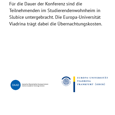
Für die Dauer der Konferenz sind die
Teilnehmenden im Studierendenwohnheim in
Slubice untergebracht. Die Europa-Universität
Viadrina trägt dabei die Übernachtungskosten.
Eine
Zusammenarbeit
von: