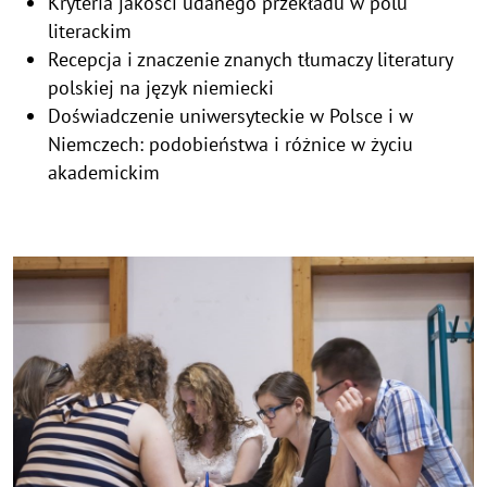
Kryteria jakości udanego przekładu w polu
literackim
Recepcja i znaczenie znanych tłumaczy literatury
polskiej na język niemiecki
Doświadczenie uniwersyteckie w Polsce i w
Niemczech: podobieństwa i różnice w życiu
akademickim