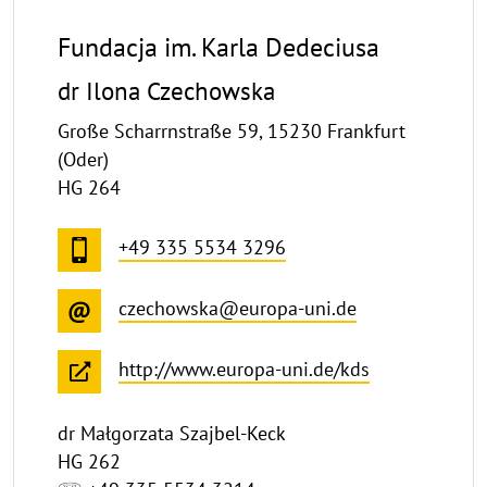
Fundacja im. Karla Dedeciusa
dr Ilona Czechowska
Große Scharrnstraße 59, 15230 Frankfurt
(Oder)
HG 264
+49 335 5534 3296
czechowska@europa-uni.de
http://www.europa-uni.de/kds
dr Małgorzata Szajbel-Keck
HG 262