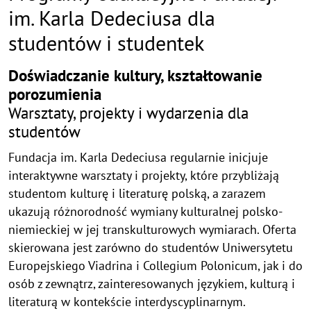
im. Karla Dedeciusa dla
studentów i studentek
Zdjęcie
Doświadczanie kultury, kształtowanie
porozumienia
i
Warsztaty, projekty i wydarzenia dla
informacje
studentów
Fundacja im. Karla Dedeciusa regularnie inicjuje
interaktywne warsztaty i projekty, które przybliżają
studentom kulturę i literaturę polską, a zarazem
ukazują różnorodność wymiany kulturalnej polsko-
niemieckiej w jej transkulturowych wymiarach. Oferta
skierowana jest zarówno do studentów Uniwersytetu
Europejskiego Viadrina i Collegium Polonicum, jak i do
osób z zewnątrz, zainteresowanych językiem, kulturą i
literaturą w kontekście interdyscyplinarnym.