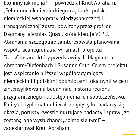
kto inny jak nie ja?” – powiedział Knut Abraham.
„Pełnomocnik niemieckiego rządu ds. polsko-
niemieckiej współpracy międzyspołecznej i
transgranicznej” został powitany przez prof. dr
Dagmarę Jajeśniak-Quast, która kieruje VCPU.
Abrahama szczególnie zainteresowała planowana
współpraca regionalna w ramach projektu
TransOderana, który przedstawiły dr Magdalena
Abraham-Diefenbach i Susanne Orth. Celem projektu
jest wspieranie bliższej współpracy między
niemieckimi i polskimi podmiotami lokalnymi w celu
zintensyfikowania badań nad historią regionu
przygranicznego i udostępnienia ich społeczeństwu.
Polityk i dyplomata obiecał, że gdy tylko nadarzy się
okazja, poruszy kwestie nurtujące badaczy i sprawi, że
zostaną one wysłuchane: „Zajmę się tym!” –
zadeklarował Knut Abraham.