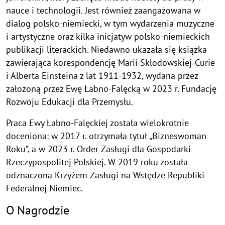
nauce i technologii. Jest również zaangażowana w
dialog polsko-niemiecki, w tym wydarzenia muzyczne
i artystyczne oraz kilka inicjatyw polsko-niemieckich
publikacji literackich. Niedawno ukazała się książka
zawierająca korespondencję Marii Skłodowskiej-Curie
i Alberta Einsteina z lat 1911-1932, wydana przez
założoną przez Ewę Łabno-Falęcką w 2023 r. Fundację
Rozwoju Edukacji dla Przemysłu.
Praca Ewy Łabno-Falęckiej została wielokrotnie
doceniona: w 2017 r. otrzymała tytuł „Bizneswoman
Roku”, a w 2023 r. Order Zasługi dla Gospodarki
Rzeczypospolitej Polskiej. W 2019 roku została
odznaczona Krzyżem Zasługi na Wstędze Republiki
Federalnej Niemiec.
O Nagrodzie