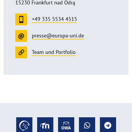
15230 Frankfurt nad Odrą
+49 335 5534 4515
presse@europa-uni.de
Team und Portfolio