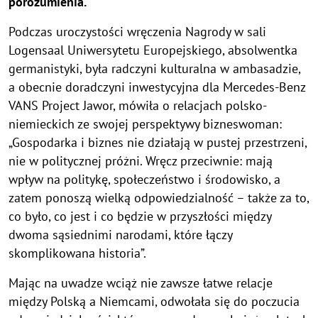
porozumienia.
Podczas uroczystości wręczenia Nagrody w sali
Logensaal Uniwersytetu Europejskiego, absolwentka
germanistyki, była radczyni kulturalna w ambasadzie,
a obecnie doradczyni inwestycyjna dla Mercedes-Benz
VANS Project Jawor, mówiła o relacjach polsko-
niemieckich ze swojej perspektywy bizneswoman:
„Gospodarka i biznes nie działają w pustej przestrzeni,
nie w politycznej próżni. Wręcz przeciwnie: mają
wpływ na politykę, społeczeństwo i środowisko, a
zatem ponoszą wielką odpowiedzialność – także za to,
co było, co jest i co będzie w przyszłości między
dwoma sąsiednimi narodami, które łączy
skomplikowana historia”.
Mając na uwadze wciąż nie zawsze łatwe relacje
między Polską a Niemcami, odwołała się do poczucia