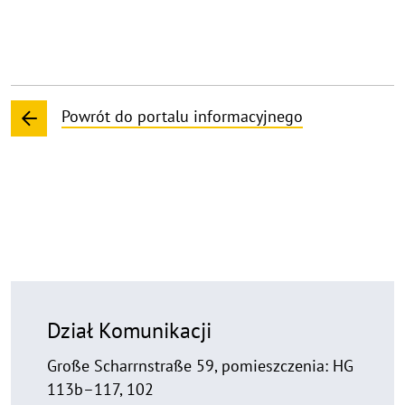
Powrót do portalu informacyjnego
Dział Komunikacji
Große Scharrnstraße 59, pomieszczenia: HG
113b–117, 102