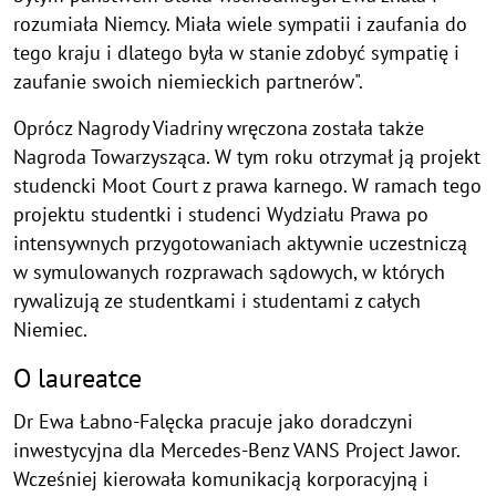
rozumiała Niemcy. Miała wiele sympatii i zaufania do
tego kraju i dlatego była w stanie zdobyć sympatię i
zaufanie swoich niemieckich partnerów".
Oprócz Nagrody Viadriny wręczona została także
Nagroda Towarzysząca. W tym roku otrzymał ją projekt
studencki Moot Court z prawa karnego. W ramach tego
projektu studentki i studenci Wydziału Prawa po
intensywnych przygotowaniach aktywnie uczestniczą
w symulowanych rozprawach sądowych, w których
rywalizują ze studentkami i studentami z całych
Niemiec.
O laureatce
Dr Ewa Łabno-Falęcka pracuje jako doradczyni
inwestycyjna dla Mercedes-Benz VANS Project Jawor.
Wcześniej kierowała komunikacją korporacyjną i