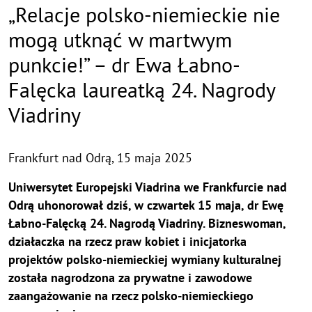
„Relacje polsko-niemieckie nie
mogą utknąć w martwym
punkcie!” – dr Ewa Łabno-
Falęcka laureatką 24. Nagrody
Viadriny
Frankfurt nad Odrą,
15 maja 2025
Uniwersytet Europejski Viadrina we Frankfurcie nad
Odrą uhonorował dziś, w czwartek 15 maja, dr Ewę
Łabno-Falęcką 24. Nagrodą Viadriny. Bizneswoman,
działaczka na rzecz praw kobiet i inicjatorka
projektów polsko-niemieckiej wymiany kulturalnej
została nagrodzona za prywatne i zawodowe
zaangażowanie na rzecz polsko-niemieckiego