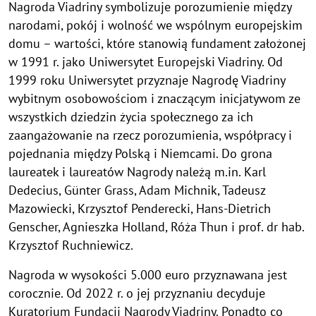
Nagroda Viadriny symbolizuje porozumienie między
narodami, pokój i wolność we wspólnym europejskim
domu – wartości, które stanowią fundament założonej
w 1991 r. jako Uniwersytet Europejski Viadriny. Od
1999 roku Uniwersytet przyznaje Nagrodę Viadriny
wybitnym osobowościom i znaczącym inicjatywom ze
wszystkich dziedzin życia społecznego za ich
zaangażowanie na rzecz porozumienia, współpracy i
pojednania między Polską i Niemcami. Do grona
laureatek i laureatów Nagrody należą m.in. Karl
Dedecius, Günter Grass, Adam Michnik, Tadeusz
Mazowiecki, Krzysztof Penderecki, Hans-Dietrich
Genscher, Agnieszka Holland, Róża Thun i prof. dr hab.
Krzysztof Ruchniewicz.
Nagroda w wysokości 5.000 euro przyznawana jest
corocznie. Od 2022 r. o jej przyznaniu decyduje
Kuratorium Fundacji Nagrody Viadriny. Ponadto co