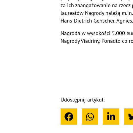
za ich zaangażowanie na rzecz 
laureatów Nagrody należą m.in.
Hans-Dietrich Genscher, Agniesz
Nagroda w wysokości 5.000 euro
Nagrody Viadriny. Ponadto co 
Udostępnij artykuł: