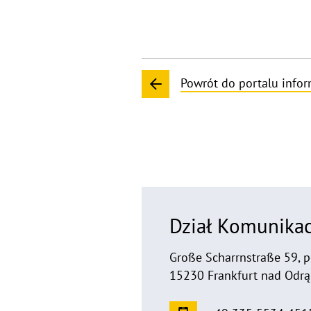
Powrót do portalu info
Dział Komunikac
Große Scharrnstraße 59, 
15230 Frankfurt nad Odrą