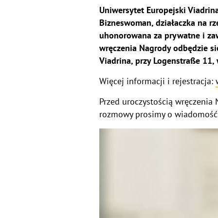
Uniwersytet Europejski Viadrin
Bizneswoman, działaczka na rze
uhonorowana za prywatne i za
wręczenia Nagrody odbędzie si
Viadrina, przy Logenstraße 11,
Więcej informacji i rejestracja:
Przed uroczystością wręczenia
rozmowy prosimy o wiadomość 