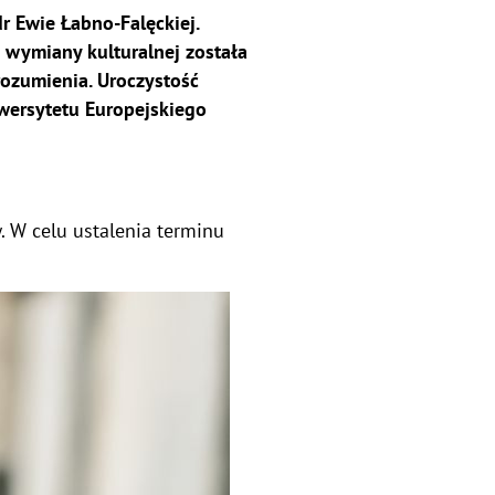
r Ewie Łabno-Falęckiej.
j wymiany kulturalnej została
ozumienia. Uroczystość
wersytetu Europejskiego
 W celu ustalenia terminu