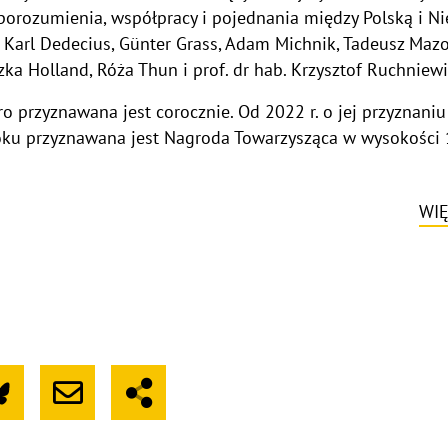
porozumienia, współpracy i pojednania między Polską i Ni
 Karl Dedecius, Günter Grass, Adam Michnik, Tadeusz Mazow
ka Holland, Róża Thun i prof. dr hab. Krzysztof Ruchniewi
 przyznawana jest corocznie. Od 2022 r. o jej przyznani
roku przyznawana jest Nagroda Towarzysząca w wysokości 
WIĘ