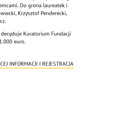
emcami. Do grona laureatek i
iecki, Krzysztof Penderecki,
cz.
u decyduje Kuratorium Fundacji
1.000 euro.
CEJ INFORMACJI I REJESTRACJA