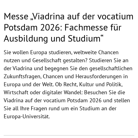
Messe „Viadrina auf der vocatium
Potsdam 2026: Fachmesse für
Ausbildung und Studium“
Sie wollen Europa studieren, weltweite Chancen
nutzen und Gesellschaft gestalten? Studieren Sie an
der Viadrina und begegnen Sie den gesellschaftlichen
Zukunftsfragen, Chancen und Herausforderungen in
Europa und der Welt. Ob Recht, Kultur und Politik,
Wirtschaft oder digitaler Wandel: Besuchen Sie die
Viadrina auf der vocatium Potsdam 2026 und stellen
Sie all Ihre Fragen rund um ein Studium an der
Europa-Universität.