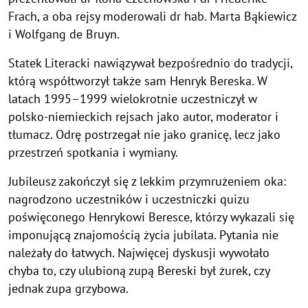
Frach, a oba rejsy moderowali dr hab. Marta Bąkiewicz
i Wolfgang de Bruyn.
Statek Literacki nawiązywał bezpośrednio do tradycji,
którą współtworzył także sam Henryk Bereska. W
latach 1995–1999 wielokrotnie uczestniczył w
polsko-niemieckich rejsach jako autor, moderator i
tłumacz. Odrę postrzegał nie jako granicę, lecz jako
przestrzeń spotkania i wymiany.
Jubileusz zakończył się z lekkim przymrużeniem oka:
nagrodzono uczestników i uczestniczki quizu
poświęconego Henrykowi Beresce, którzy wykazali się
imponującą znajomością życia jubilata. Pytania nie
należały do łatwych. Najwięcej dyskusji wywołało
chyba to, czy ulubioną zupą Bereski był żurek, czy
jednak zupa grzybowa.